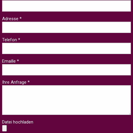
Adresse *
Telefon *
Emaille *
Ihre Anfrage *
Datei hochladen