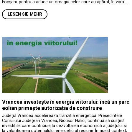
Focșani, pentru a aduce un omagiu celor care au apărat, în vara …
LESEN SIE MEHR
Vrancea investește în energia viitorului: încă un parc
eolian primește autorizația de construire
Județul Vrancea accelerează tranziția energetică. Președintele
Consiliului Județean Vrancea, Nicușor Halici, continuă să susțină
investițiile care contribuie la dezvoltarea economică a județului și
la valorificarea potențialului energetic al regiunii. În acest context,