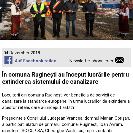
04 Dezember 2018
Auf Facebook teilen
Newsletter abonnieren
În comuna Ruginești au început lucrările pentru
extinderea sistemului de canalizare
Locuitorii din comuna Ruginești vor beneficia de servicii de
canalizare la standarde europene, în urma lucrărilor de extindere a
acestor rețele, care au început astăzi.
Președintele Consiliului Județean Vrancea, domnul Marian Oprișan,
a participat, alături de primarul comunei Ruginești, Ioan Avram,
directorul SC CUP SA, Gheorghe Vasilescu, reprezentanții