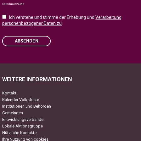
Dateilimit 24Mb
Ich verstehe und stimme der Erhebung und
Verarbeitung
personenbezogener Daten zu
.
ABSENDEN
Please leave this field empty.
WEITERE INFORMATIONEN
Kontakt
Kalender Volksfeste
Institutionen und Behörden
Gemeinden
Entwicklungsverbände
Lokale Aktionsgruppe
Nützliche Kontakte
Ihre Nutzung von cookies