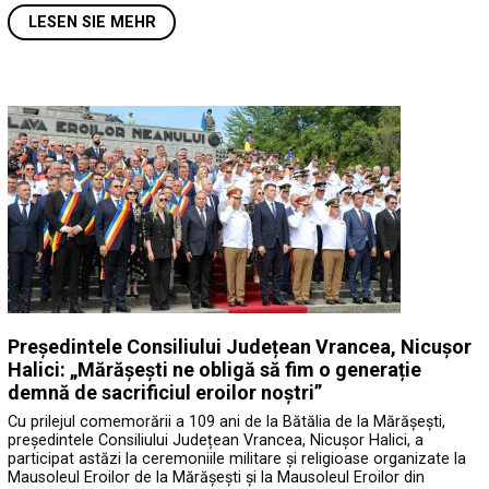
LESEN SIE MEHR
Președintele Consiliului Județean Vrancea, Nicușor
Halici: „Mărășești ne obligă să fim o generație
demnă de sacrificiul eroilor noștri”
Cu prilejul comemorării a 109 ani de la Bătălia de la Mărășești,
președintele Consiliului Județean Vrancea, Nicușor Halici, a
participat astăzi la ceremoniile militare și religioase organizate la
Mausoleul Eroilor de la Mărășești și la Mausoleul Eroilor din