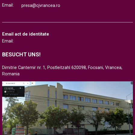
Email:
presa@cjvrancea.ro
Email act de identitate
Email:
BESUCHT UNS!
Dimitrie Cantemir nr. 1, Postleitzahl 620098, Focsani, Vrancea,
Romania