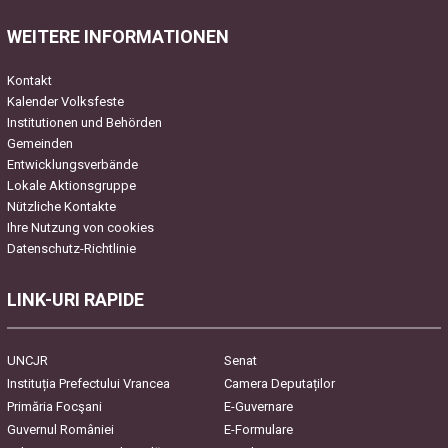
WEITERE INFORMATIONEN
Kontakt
Kalender Volksfeste
Institutionen und Behörden
Gemeinden
Entwicklungsverbände
Lokale Aktionsgruppe
Nützliche Kontakte
Ihre Nutzung von cookies
Datenschutz-Richtlinie
LINK-URI RAPIDE
UNCJR
Senat
Instituția Prefectului Vrancea
Camera Deputaților
Primăria Focşani
E-Guvernare
Guvernul României
E-Formulare