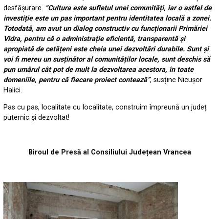
desfășurare.
”Cultura este sufletul unei comunități, iar o astfel de
investiție este un pas important pentru identitatea locală a zonei.
Totodată, am avut un dialog constructiv cu funcționarii Primăriei
Vidra, pentru că o administrație eficientă, transparentă și
apropiată de cetățeni este cheia unei dezvoltări durabile. Sunt și
voi fi mereu un susținător al comunităților locale, sunt deschis să
pun umărul cât pot de mult la dezvoltarea acestora, în toate
domeniile, pentru că fiecare proiect contează”
, susține Nicușor
Halici.
Pas cu pas, localitate cu localitate, construim împreună un județ
puternic și dezvoltat!
Biroul de Presă al Consiliului Județean Vrancea