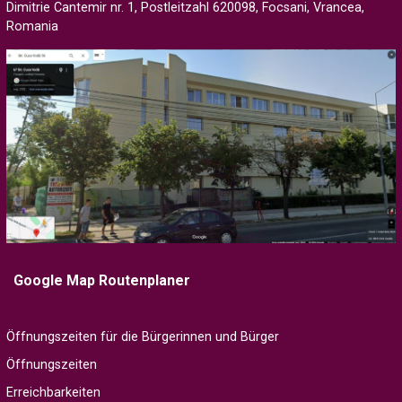
Dimitrie Cantemir nr. 1, Postleitzahl 620098, Focsani, Vrancea,
Romania
Google Map Routenplaner
Öffnungszeiten für die Bürgerinnen und Bürger
Öffnungszeiten
Erreichbarkeiten