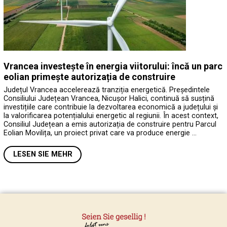
Vrancea investește în energia viitorului: încă un parc
eolian primește autorizația de construire
Județul Vrancea accelerează tranziția energetică. Președintele
Consiliului Județean Vrancea, Nicușor Halici, continuă să susțină
investițiile care contribuie la dezvoltarea economică a județului și
la valorificarea potențialului energetic al regiunii. În acest context,
Consiliul Județean a emis autorizația de construire pentru Parcul
Eolian Movilița, un proiect privat care va produce energie …
LESEN SIE MEHR