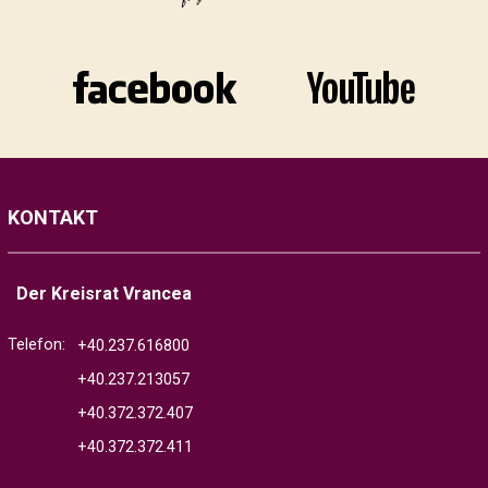
KONTAKT
Der Kreisrat Vrancea
Telefon:
+40.237.616800
+40.237.213057
+40.372.372.407
+40.372.372.411