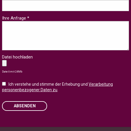
Ihre Anfrage *
Datei hochladen
Dateilimit 24Mb
Ich verstehe und stimme der Erhebung und
Verarbeitung
personenbezogener Daten zu
.
ABSENDEN
Please leave this field empty.