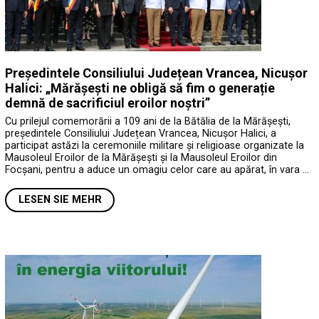
Președintele Consiliului Județean Vrancea, Nicușor
Halici: „Mărășești ne obligă să fim o generație
demnă de sacrificiul eroilor noștri”
Cu prilejul comemorării a 109 ani de la Bătălia de la Mărășești,
președintele Consiliului Județean Vrancea, Nicușor Halici, a
participat astăzi la ceremoniile militare și religioase organizate la
Mausoleul Eroilor de la Mărășești și la Mausoleul Eroilor din
Focșani, pentru a aduce un omagiu celor care au apărat, în vara …
LESEN SIE MEHR