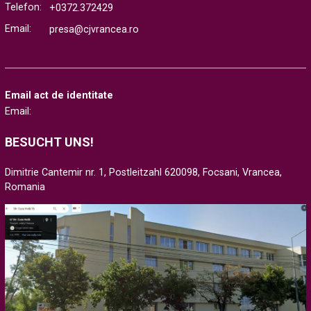
Telefon:
+0372.372429
Email:
presa@cjvrancea.ro
Email act de identitate
Email:
BESUCHT UNS!
Dimitrie Cantemir nr. 1, Postleitzahl 620098, Focsani, Vrancea,
Romania