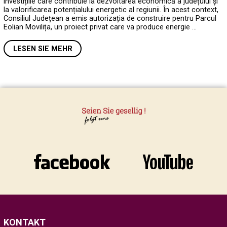
investițiile care contribuie la dezvoltarea economică a județului și
la valorificarea potențialului energetic al regiunii. În acest context,
Consiliul Județean a emis autorizația de construire pentru Parcul
Eolian Movilița, un proiect privat care va produce energie …
LESEN SIE MEHR
KONTAKT