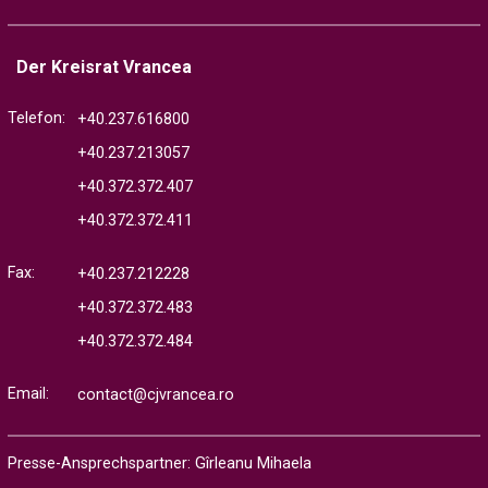
Der Kreisrat Vrancea
Telefon:
+40.237.616800
+40.237.213057
+40.372.372.407
+40.372.372.411
Fax:
+40.237.212228
+40.372.372.483
+40.372.372.484
Email:
contact@cjvrancea.ro
Presse-Ansprechspartner: Gîrleanu Mihaela