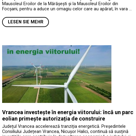
Mausoleul Eroilor de la Mărășești și la Mausoleul Eroilor din
Focșani, pentru a aduce un omagiu celor care au apărat, în vara …
LESEN SIE MEHR
Vrancea investește în energia viitorului: încă un parc
eolian primește autorizația de construire
Județul Vrancea accelerează tranziția energetică. Președintele
Consiliului Județean Vrancea, Nicușor Halici, continuă să susțină