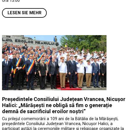
ora 15.00
LESEN SIE MEHR
Președintele Consiliului Județean Vrancea, Nicușor
Halici: „Mărășești ne obligă să fim o generație
demnă de sacrificiul eroilor noștri”
Cu prilejul comemorării a 109 ani de la Bătălia de la Mărășești,
președintele Consiliului Județean Vrancea, Nicușor Halici, a
participat astăzi la ceremoniile militare și religioase organizate la