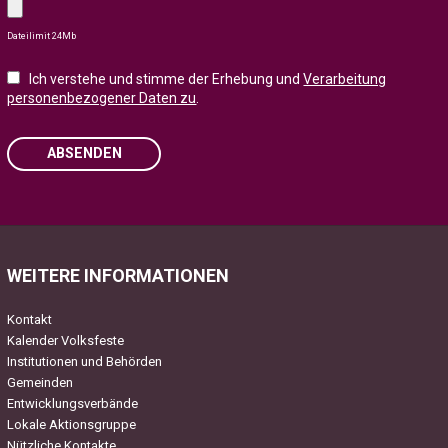
Dateilimit 24Mb
Ich verstehe und stimme der Erhebung und
Verarbeitung
personenbezogener Daten zu
.
ABSENDEN
Please leave this field empty.
WEITERE INFORMATIONEN
Kontakt
Kalender Volksfeste
Institutionen und Behörden
Gemeinden
Entwicklungsverbände
Lokale Aktionsgruppe
Nützliche Kontakte