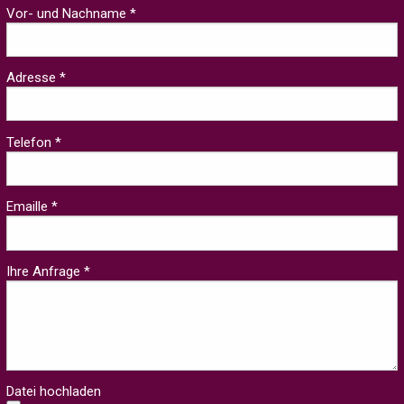
Vor- und Nachname *
Adresse *
Telefon *
Emaille *
Ihre Anfrage *
Datei hochladen