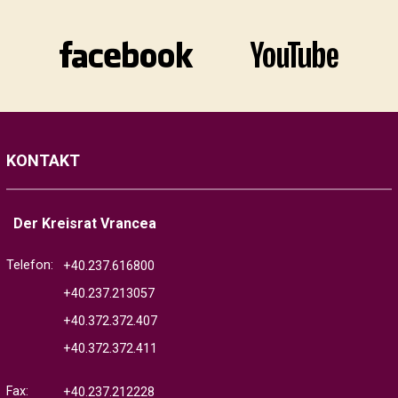
KONTAKT
Der Kreisrat Vrancea
Telefon:
+40.237.616800
+40.237.213057
+40.372.372.407
+40.372.372.411
Fax:
+40.237.212228