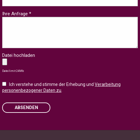
Ihre Anfrage *
Datei hochladen
Dateilimit 24Mb
Ich verstehe und stimme der Erhebung und
Verarbeitung
personenbezogener Daten zu
.
ABSENDEN
Please leave this field empty.