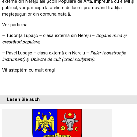
externe din Nereju ale Școlii Populare de Artă, împreună cu elevii și
publicul, vor participa la ateliere de lucru, promovând tradiția
meșteșugurilor din comuna natală.
Vor participa:
– Tudorița Lupașc – clasa externă din Nereju –
Dogărie mică și
crestături populare
;
– Pavel Lupașc – clasa externă din Nereju –
Fluier (construcție
instrument)
și
Obiecte de cult (cruci sculptate).
Vă așteptăm cu mult drag!
Lesen Sie auch