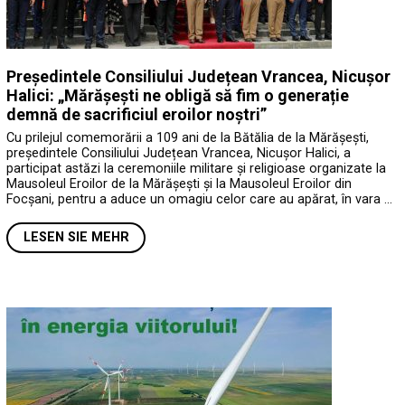
Președintele Consiliului Județean Vrancea, Nicușor
Halici: „Mărășești ne obligă să fim o generație
demnă de sacrificiul eroilor noștri”
Cu prilejul comemorării a 109 ani de la Bătălia de la Mărășești,
președintele Consiliului Județean Vrancea, Nicușor Halici, a
participat astăzi la ceremoniile militare și religioase organizate la
Mausoleul Eroilor de la Mărășești și la Mausoleul Eroilor din
Focșani, pentru a aduce un omagiu celor care au apărat, în vara …
LESEN SIE MEHR