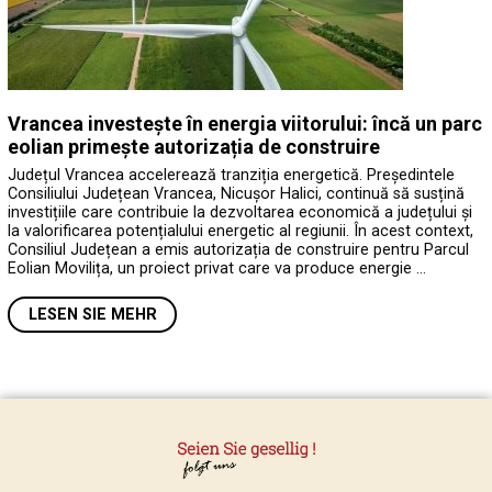
Vrancea investește în energia viitorului: încă un parc
eolian primește autorizația de construire
Județul Vrancea accelerează tranziția energetică. Președintele
Consiliului Județean Vrancea, Nicușor Halici, continuă să susțină
investițiile care contribuie la dezvoltarea economică a județului și
la valorificarea potențialului energetic al regiunii. În acest context,
Consiliul Județean a emis autorizația de construire pentru Parcul
Eolian Movilița, un proiect privat care va produce energie …
LESEN SIE MEHR