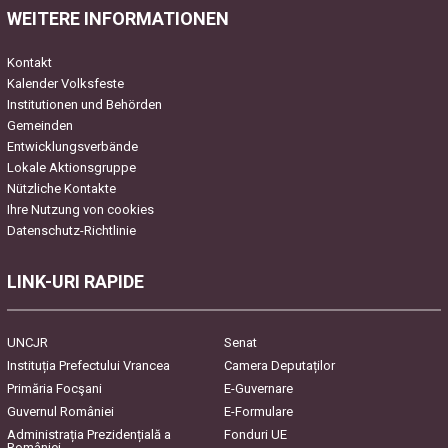
WEITERE INFORMATIONEN
Kontakt
Kalender Volksfeste
Institutionen und Behörden
Gemeinden
Entwicklungsverbände
Lokale Aktionsgruppe
Nützliche Kontakte
Ihre Nutzung von cookies
Datenschutz-Richtlinie
LINK-URI RAPIDE
UNCJR
Senat
Instituția Prefectului Vrancea
Camera Deputaților
Primăria Focşani
E-Guvernare
Guvernul României
E-Formulare
Administrația Prezidențială a
Fonduri UE
României