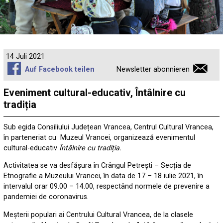
14 Juli 2021
Auf Facebook teilen
Newsletter abonnieren
Eveniment cultural-educativ, Întâlnire cu
tradiția
Sub egida Consiliului Județean Vrancea, Centrul Cultural Vrancea,
în parteneriat cu Muzeul Vrancei, organizează evenimentul
cultural-educativ
Întâlnire cu tradiția.
Activitatea se va desfășura în Crângul Petrești – Secția de
Etnografie a Muzeului Vrancei, în data de 17 – 18 iulie 2021, în
intervalul orar 09.00 – 14.00, respectând normele de prevenire a
pandemiei de coronavirus.
Meșterii populari ai Centrului Cultural Vrancea, de la clasele