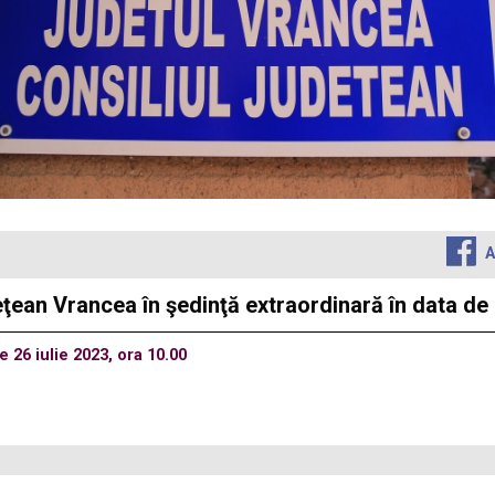
A
ean Vrancea în şedinţă extraordinară în data de 2
 26 iulie 2023, ora 10.00