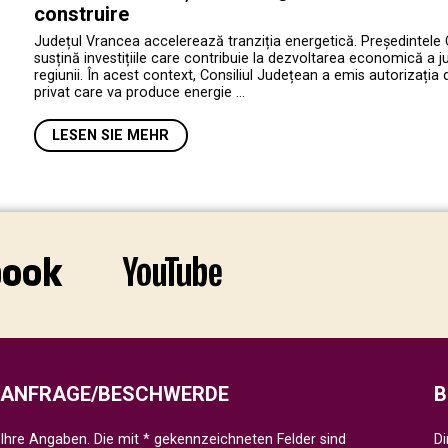
construire
Județul Vrancea accelerează tranziția energetică. Președintele 
susțină investițiile care contribuie la dezvoltarea economică a jud
regiunii. În acest context, Consiliul Județean a emis autorizația 
privat care va produce energie …
LESEN SIE MEHR
ANFRAGE/BESCHWERDE
B
Ihre Angaben. Die mit * gekennzeichneten Felder sind
Di