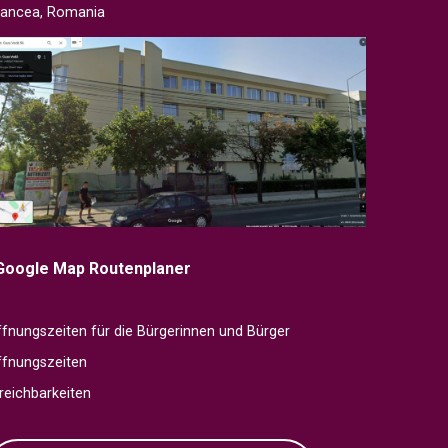
rancea, Romania
Google Map Routenplaner
fnungszeiten für die Bürgerinnen und Bürger
ffnungszeiten
reichbarkeiten