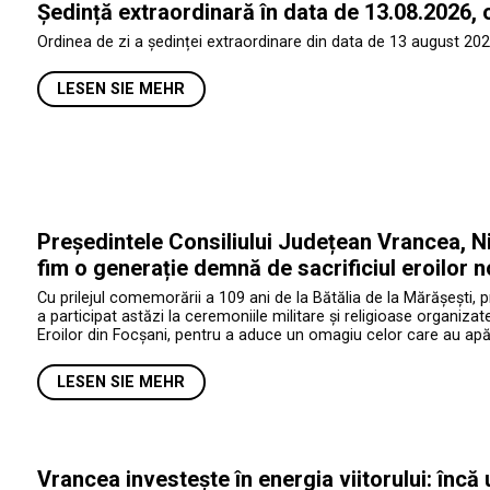
Ședință extraordinară în data de 13.08.2026, 
Ordinea de zi a ședinței extraordinare din data de 13 august 202
LESEN SIE MEHR
Președintele Consiliului Județean Vrancea, Ni
fim o generație demnă de sacrificiul eroilor n
Cu prilejul comemorării a 109 ani de la Bătălia de la Mărășești, 
a participat astăzi la ceremoniile militare și religioase organiza
Eroilor din Focșani, pentru a aduce un omagiu celor care au apăr
LESEN SIE MEHR
Vrancea investește în energia viitorului: încă