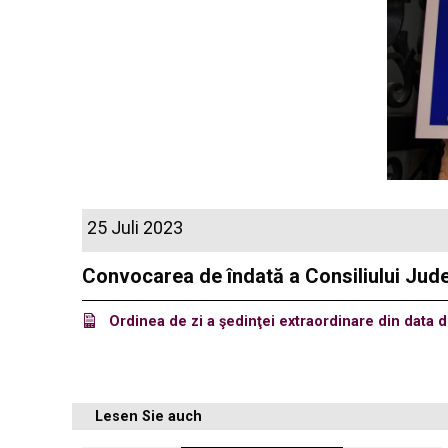
25 Juli 2023
Convocarea de îndată a Consiliului Judeţ
Ordinea de zi a şedinţei extraordinare din data de
Lesen Sie auch