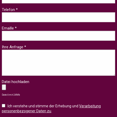
Telefon *
Emaille *
Ihre Anfrage *
Datei hochladen
Dateilimit 24Mb
Ich verstehe und stimme der Erhebung und
Verarbeitung
personenbezogener Daten zu
.