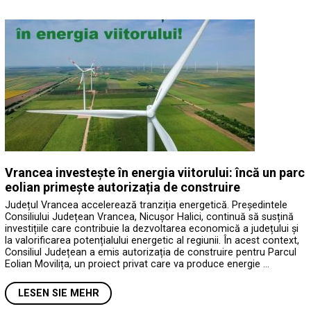
Vrancea investește în energia viitorului: încă un parc
eolian primește autorizația de construire
Județul Vrancea accelerează tranziția energetică. Președintele
Consiliului Județean Vrancea, Nicușor Halici, continuă să susțină
investițiile care contribuie la dezvoltarea economică a județului și
la valorificarea potențialului energetic al regiunii. În acest context,
Consiliul Județean a emis autorizația de construire pentru Parcul
Eolian Movilița, un proiect privat care va produce energie …
LESEN SIE MEHR