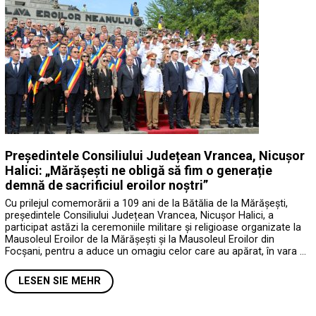
Președintele Consiliului Județean Vrancea, Nicușor
Halici: „Mărășești ne obligă să fim o generație
demnă de sacrificiul eroilor noștri”
Cu prilejul comemorării a 109 ani de la Bătălia de la Mărășești,
președintele Consiliului Județean Vrancea, Nicușor Halici, a
participat astăzi la ceremoniile militare și religioase organizate la
Mausoleul Eroilor de la Mărășești și la Mausoleul Eroilor din
Focșani, pentru a aduce un omagiu celor care au apărat, în vara …
LESEN SIE MEHR