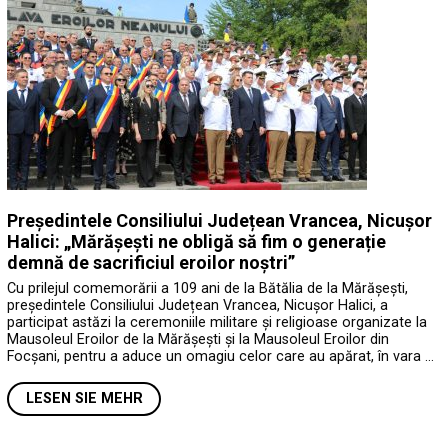
Președintele Consiliului Județean Vrancea, Nicușor
Halici: „Mărășești ne obligă să fim o generație
demnă de sacrificiul eroilor noștri”
Cu prilejul comemorării a 109 ani de la Bătălia de la Mărășești,
președintele Consiliului Județean Vrancea, Nicușor Halici, a
participat astăzi la ceremoniile militare și religioase organizate la
Mausoleul Eroilor de la Mărășești și la Mausoleul Eroilor din
Focșani, pentru a aduce un omagiu celor care au apărat, în vara …
LESEN SIE MEHR