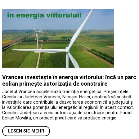
Vrancea investește în energia viitorului: încă un parc
eolian primește autorizația de construire
Județul Vrancea accelerează tranziția energetică. Președintele
Consiliului Județean Vrancea, Nicușor Halici, continuă să susțină
investițiile care contribuie la dezvoltarea economică a județului și
la valorificarea potențialului energetic al regiunii. În acest context,
Consiliul Județean a emis autorizația de construire pentru Parcul
Eolian Movilița, un proiect privat care va produce energie …
LESEN SIE MEHR