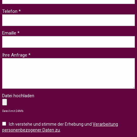
Telefon *
Emaille *
Ihre Anfrage *
Datei hochladen
Dateilimit 24Mb
Ich verstehe und stimme der Erhebung und
Verarbeitung
personenbezogener Daten zu
.