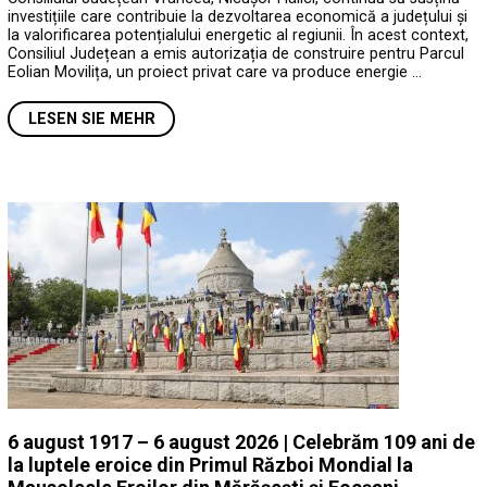
investițiile care contribuie la dezvoltarea economică a județului și
la valorificarea potențialului energetic al regiunii. În acest context,
Consiliul Județean a emis autorizația de construire pentru Parcul
Eolian Movilița, un proiect privat care va produce energie …
LESEN SIE MEHR
6 august 1917 – 6 august 2026 | Celebrăm 109 ani de
la luptele eroice din Primul Război Mondial la