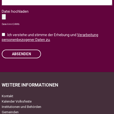
Datei hochladen
Dateilimit 24Mb
Ich verstehe und stimme der Erhebung und
Verarbeitung
personenbezogener Daten zu
.
ABSENDEN
Please leave this field empty.
WEITERE INFORMATIONEN
Kontakt
Kalender Volksfeste
Institutionen und Behörden
Gemeinden