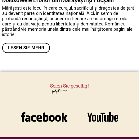
Mausoleele Eroilor din Mărășești și Focșani
Mărășești este locul în care curajul, sacrificiul și dragostea de țară
au devenit parte din identitatea națională. Aici, în semn de
profundă recunoștință, aducem în fiecare an un omagiu eroilor
care și-au dat viața pentru libertatea și demnitatea României,
păstrând vie memoria uneia dintre cele mai înălțătoare pagini ale
istoriei …
LESEN SIE MEHR