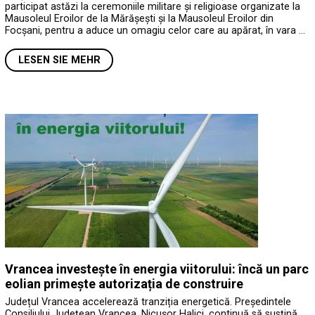
participat astăzi la ceremoniile militare și religioase organizate la
Mausoleul Eroilor de la Mărășești și la Mausoleul Eroilor din
Focșani, pentru a aduce un omagiu celor care au apărat, în vara …
LESEN SIE MEHR
Vrancea investește în energia viitorului: încă un parc
eolian primește autorizația de construire
Județul Vrancea accelerează tranziția energetică. Președintele
Consiliului Județean Vrancea, Nicușor Halici, continuă să susțină