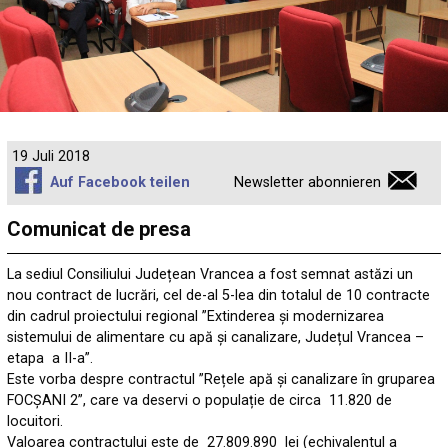
19 Juli 2018
Auf Facebook teilen
Newsletter abonnieren
Comunicat de presa
La sediul Consiliului Județean Vrancea a fost semnat astăzi un
nou contract de lucrări, cel de-al 5-lea din totalul de 10 contracte
din cadrul proiectului regional ”Extinderea și modernizarea
sistemului de alimentare cu apă și canalizare, Județul Vrancea –
etapa a II-a”.
Este vorba despre contractul ”Rețele apă și canalizare în gruparea
FOCȘANI 2”, care va deservi o populație de circa 11.820 de
locuitori.
Valoarea contractului este de 27.809.890 lei (echivalentul a