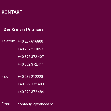
KONTAKT
Der Kreisrat Vrancea
Telefon:
+40.237.616800
+40.237.213057
+40.372.372.407
+40.372.372.411
Fax:
+40.237.212228
+40.372.372.483
+40.372.372.484
Email:
contact@cjvrancea.ro