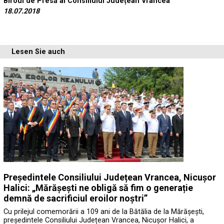
Biroul de Presă al Consiliului Județean Vrancea
18.07.2018
Lesen Sie auch
Președintele Consiliului Județean Vrancea, Nicușor
Halici: „Mărășești ne obligă să fim o generație
demnă de sacrificiul eroilor noștri”
Cu prilejul comemorării a 109 ani de la Bătălia de la Mărășești,
președintele Consiliului Județean Vrancea, Nicușor Halici, a