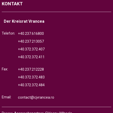
KONTAKT
Der Kreisrat Vrancea
Telefon:
+40.237.616800
+40.237.213057
+40.372.372.407
+40.372.372.411
Fax:
+40.237.212228
+40.372.372.483
+40.372.372.484
Email:
contact@cjvrancea.ro