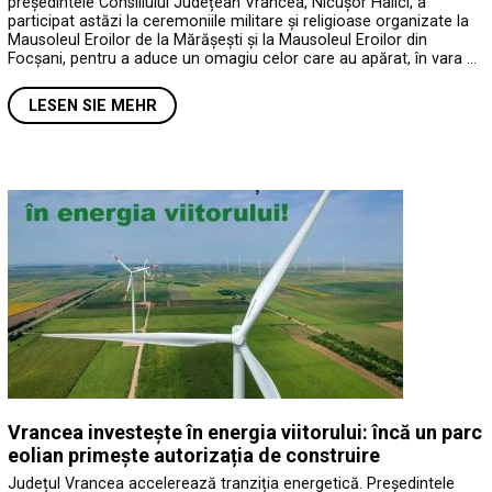
președintele Consiliului Județean Vrancea, Nicușor Halici, a
participat astăzi la ceremoniile militare și religioase organizate la
Mausoleul Eroilor de la Mărășești și la Mausoleul Eroilor din
Focșani, pentru a aduce un omagiu celor care au apărat, în vara …
LESEN SIE MEHR
Vrancea investește în energia viitorului: încă un parc
eolian primește autorizația de construire
Județul Vrancea accelerează tranziția energetică. Președintele