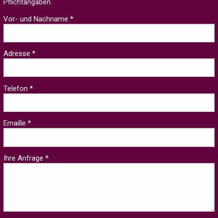
Pflichtangaben.
Vor- und Nachname *
Adresse *
Telefon *
Emaille *
Ihre Anfrage *