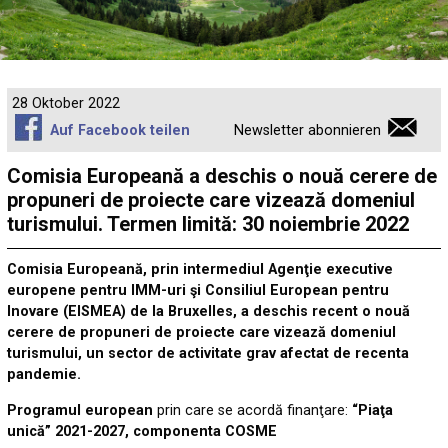
28 Oktober 2022
Auf Facebook teilen
Newsletter abonnieren
Comisia Europeană a deschis o nouă cerere de
propuneri de proiecte care vizează domeniul
turismului. Termen limită: 30 noiembrie 2022
Comisia Europeană, prin intermediul Agenţie executive
europene pentru IMM-uri şi Consiliul European pentru
Inovare (EISMEA) de la Bruxelles, a deschis recent o nouă
cerere de propuneri de proiecte care vizează domeniul
turismului, un sector de activitate grav afectat de recenta
pandemie.
Programul european
prin care se acordă finanţare:
“Piaţa
unică” 2021-2027, componenta COSME