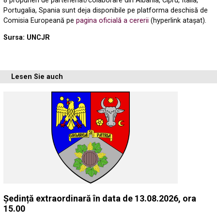
8 propuneri de parteneriat/colaborare din Albania, Cipru, Italia,
Portugalia, Spania sunt deja disponibile pe platforma deschisă de
Comisia Europeană pe
pagina oficială a cererii
(hyperlink ataşat).
Sursa: UNCJR
Lesen Sie auch
Ședință extraordinară în data de 13.08.2026, ora
15.00