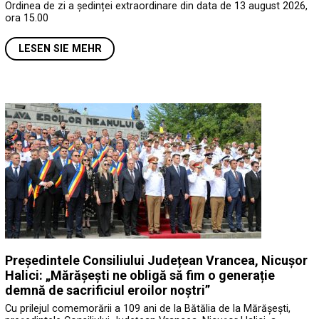
Ordinea de zi a ședinței extraordinare din data de 13 august 2026,
ora 15.00
LESEN SIE MEHR
Președintele Consiliului Județean Vrancea, Nicușor
Halici: „Mărășești ne obligă să fim o generație
demnă de sacrificiul eroilor noștri”
Cu prilejul comemorării a 109 ani de la Bătălia de la Mărășești,