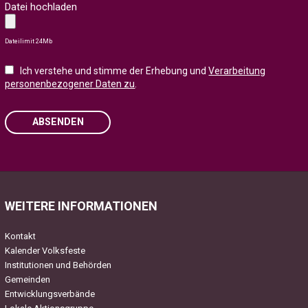
Datei hochladen
Dateilimit 24Mb
Ich verstehe und stimme der Erhebung und
Verarbeitung
personenbezogener Daten zu
.
ABSENDEN
Please leave this field empty.
WEITERE INFORMATIONEN
Kontakt
Kalender Volksfeste
Institutionen und Behörden
Gemeinden
Entwicklungsverbände