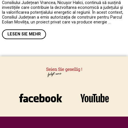
Consiliului Județean Vrancea, Nicușor Halici, continuă să susțină
investițiile care contribuie la dezvoltarea economică a județului și
la valorificarea potențialului energetic al regiunii. În acest context,
Consiliul Județean a emis autorizația de construire pentru Parcul
Eolian Movilița, un proiect privat care va produce energie …
LESEN SIE MEHR