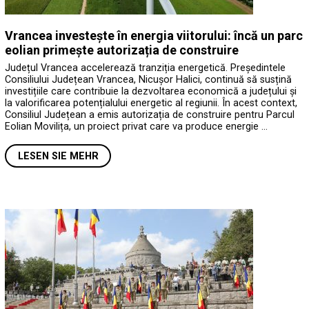
Vrancea investește în energia viitorului: încă un parc
eolian primește autorizația de construire
Județul Vrancea accelerează tranziția energetică. Președintele
Consiliului Județean Vrancea, Nicușor Halici, continuă să susțină
investițiile care contribuie la dezvoltarea economică a județului și
la valorificarea potențialului energetic al regiunii. În acest context,
Consiliul Județean a emis autorizația de construire pentru Parcul
Eolian Movilița, un proiect privat care va produce energie …
LESEN SIE MEHR