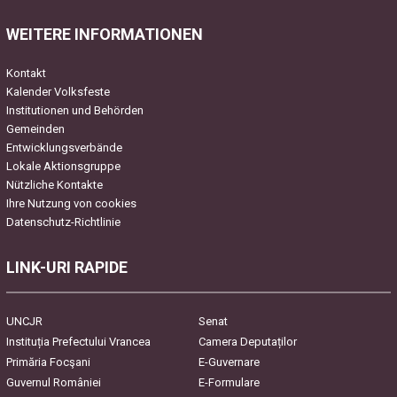
field
WEITERE INFORMATIONEN
empty.
Kontakt
Kalender Volksfeste
Institutionen und Behörden
Gemeinden
Entwicklungsverbände
Lokale Aktionsgruppe
Nützliche Kontakte
Ihre Nutzung von cookies
Datenschutz-Richtlinie
LINK-URI RAPIDE
UNCJR
Senat
Instituția Prefectului Vrancea
Camera Deputaților
Primăria Focşani
E-Guvernare
Guvernul României
E-Formulare