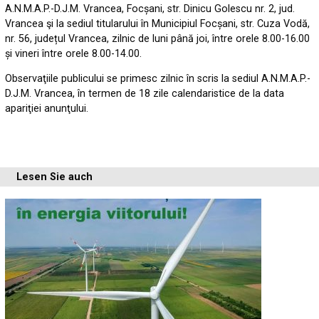
A.N.M.A.P.-D.J.M. Vrancea, Focșani, str. Dinicu Golescu nr. 2, jud.
Vrancea şi la sediul titularului în Municipiul Focșani, str. Cuza Vodă,
nr. 56, județul Vrancea, zilnic de luni până joi, între orele 8.00-16.00
și vineri între orele 8.00-14.00.
Observaţiile publicului se primesc zilnic în scris la sediul A.N.M.A.P.-
D.J.M. Vrancea, în termen de 18 zile calendaristice de la data
apariţiei anunţului.
Lesen Sie auch