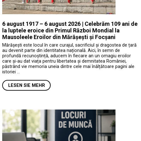
6 august 1917 – 6 august 2026 | Celebrăm 109 ani de
la luptele eroice din Primul Război Mondial la
Mausoleele Eroilor din Mărășești și Focșani
Mărășești este locul în care curajul, sacrificiul și dragostea de țară
au devenit parte din identitatea națională. Aici, în semn de
profundă recunoștință, aducem în fiecare an un omagiu eroilor
care și-au dat viața pentru libertatea și demnitatea României,
păstrând vie memoria uneia dintre cele mai înălțătoare pagini ale
istoriei …
LESEN SIE MEHR