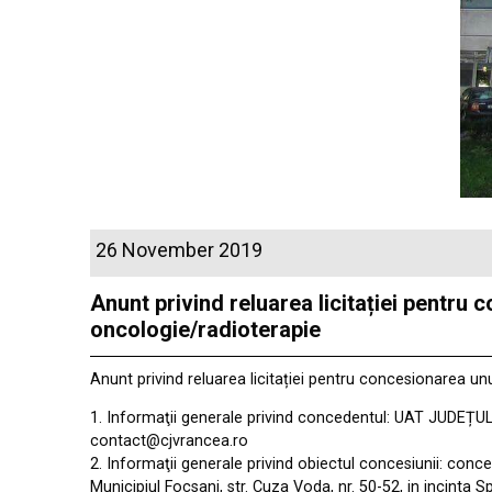
26 November 2019
Anunt privind reluarea licitației pentru
oncologie/radioterapie
Anunt privind reluarea licitației pentru concesionarea un
1. Informaţii generale privind concedentul: UAT JUDEȚU
contact@cjvrancea.ro
2. Informaţii generale privind obiectul concesiunii: conc
Municipiul Focsani, str. Cuza Voda, nr. 50-52, in incinta 