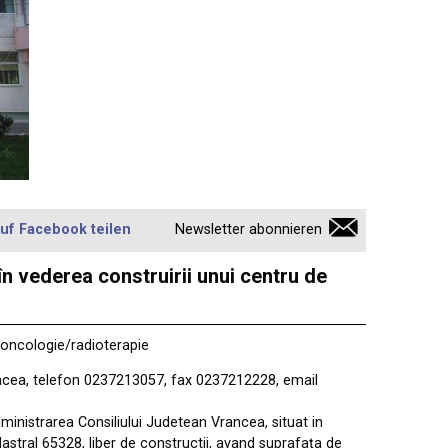
uf Facebook teilen
Newsletter abonnieren
în vederea construirii unui centru de
e oncologie/radioterapie
ancea, telefon 0237213057, fax 0237212228, email
dministrarea Consiliului Judetean Vrancea, situat in
dastral 65328, liber de constructii, avand suprafața de