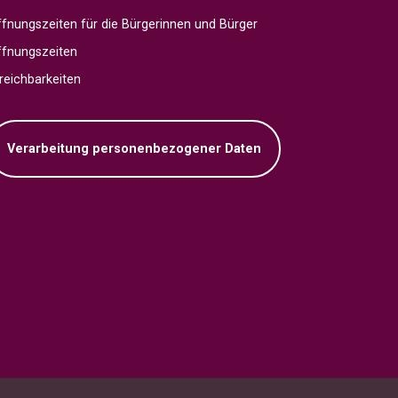
fnungszeiten für die Bürgerinnen und Bürger
ffnungszeiten
reichbarkeiten
Verarbeitung personenbezogener Daten