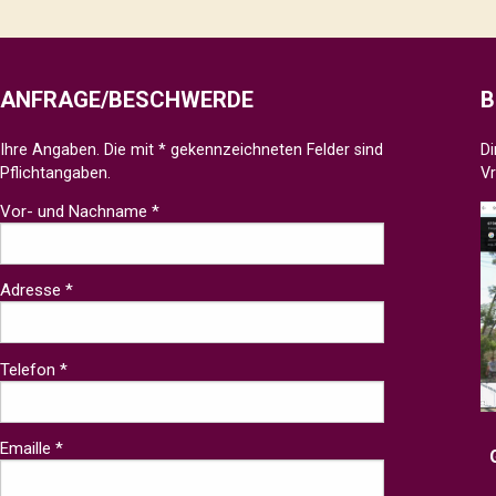
ANFRAGE/BESCHWERDE
B
Ihre Angaben. Die mit * gekennzeichneten Felder sind
Di
Pflichtangaben.
V
Vor- und Nachname *
Adresse *
Telefon *
Emaille *