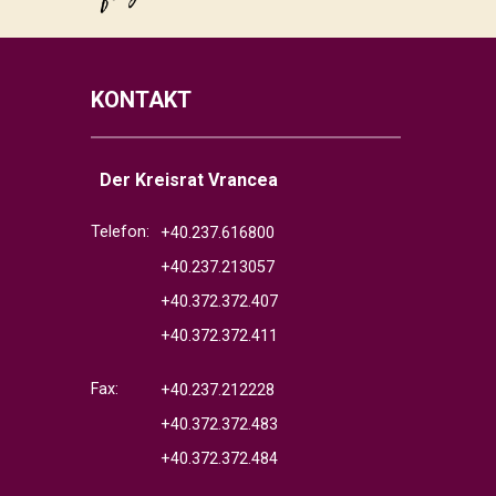
KONTAKT
Der Kreisrat Vrancea
Telefon:
+40.237.616800
+40.237.213057
+40.372.372.407
+40.372.372.411
Fax:
+40.237.212228
+40.372.372.483
+40.372.372.484