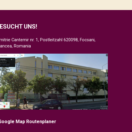
ESUCHT UNS!
mitrie Cantemir nr. 1, Postleitzahl 620098, Focsani,
rancea, Romania
Google Map Routenplaner