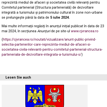
reprezintă mediul de afaceri și societatea civilă relevanți pentru
Comitetul partenerial (Structura partenerială) de dezvoltare
integrată a turismului și patrimoniului cultural în zone non-urbane
se prelungește până la data de
5 iulie 2024.
Mai multe informații regăsiți în anunțul inițial publicat în data de 23
mai 2024, în secțiunea
Anunțuri
de pe site-ul
www.cjvrancea.ro
(
https://cjvrancea.ro/noutati/vizualizare/anunt-public-privind-
selectia-partenerilor-care-reprezinta-mediul-de-afaceri-si-
societatea-civila-relevanti-pentru-comitetul-partenerial-structura-
parteneriala-de-dezvoltare-integrata-a-turismului-s/
)
Lesen Sie auch