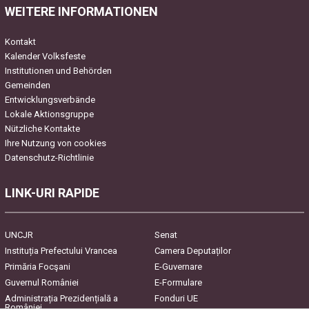
WEITERE INFORMATIONEN
Kontakt
Kalender Volksfeste
Institutionen und Behörden
Gemeinden
Entwicklungsverbände
Lokale Aktionsgruppe
Nützliche Kontakte
Ihre Nutzung von cookies
Datenschutz-Richtlinie
LINK-URI RAPIDE
UNCJR
Senat
Instituția Prefectului Vrancea
Camera Deputaților
Primăria Focşani
E-Guvernare
Guvernul României
E-Formulare
Administrația Prezidențială a
Fonduri UE
României