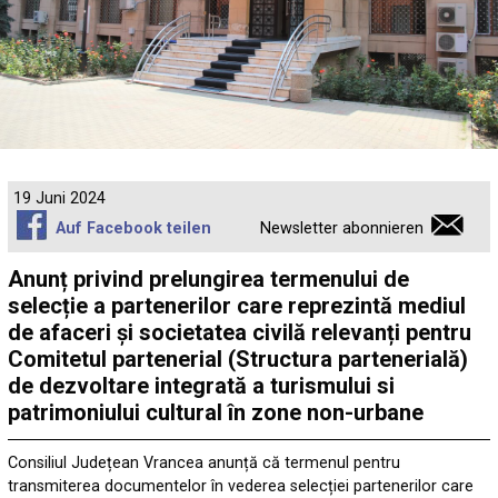
19 Juni 2024
Auf Facebook teilen
Newsletter abonnieren
Anunț privind prelungirea termenului de
selecție a partenerilor care reprezintă mediul
de afaceri și societatea civilă relevanți pentru
Comitetul partenerial (Structura partenerială)
de dezvoltare integrată a turismului si
patrimoniului cultural în zone non-urbane
Consiliul Județean Vrancea anunță că termenul pentru
transmiterea documentelor în vederea selecției partenerilor care