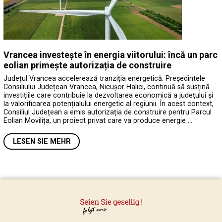
Vrancea investește în energia viitorului: încă un parc
eolian primește autorizația de construire
Județul Vrancea accelerează tranziția energetică. Președintele
Consiliului Județean Vrancea, Nicușor Halici, continuă să susțină
investițiile care contribuie la dezvoltarea economică a județului și
la valorificarea potențialului energetic al regiunii. În acest context,
Consiliul Județean a emis autorizația de construire pentru Parcul
Eolian Movilița, un proiect privat care va produce energie …
LESEN SIE MEHR