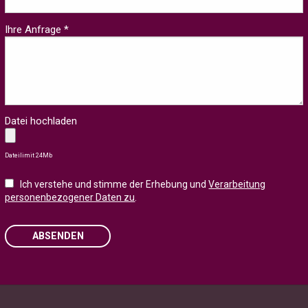
Ihre Anfrage *
Datei hochladen
Dateilimit 24Mb
Ich verstehe und stimme der Erhebung und
Verarbeitung
personenbezogener Daten zu
.
ABSENDEN
Please leave this field empty.