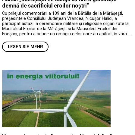
demnă de sacrificiul eroilor noștri”
Cu prilejul comemorării a 109 ani de la Bătălia de la Mărășești,
președintele Consiliului Județean Vrancea, Nicușor Halici, a
participat astăzi la ceremoniile militare și religioase organizate la
Mausoleul Eroilor de la Mărășești și la Mausoleul Eroilor din
Focșani, pentru a aduce un omagiu celor care au apărat, în vara …
LESEN SIE MEHR