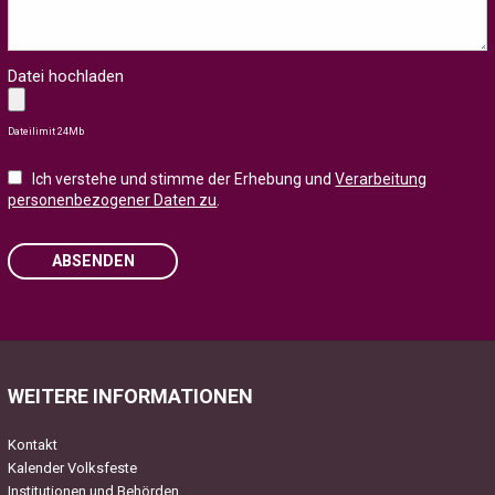
Datei hochladen
Dateilimit 24Mb
Ich verstehe und stimme der Erhebung und
Verarbeitung
personenbezogener Daten zu
.
ABSENDEN
Please leave this field empty.
WEITERE INFORMATIONEN
Kontakt
Kalender Volksfeste
Institutionen und Behörden