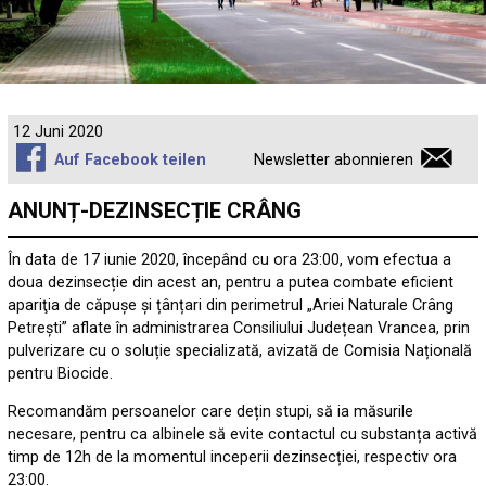
12 Juni 2020
Auf Facebook teilen
Newsletter abonnieren
ANUNȚ-DEZINSECȚIE CRÂNG
În data de 17 iunie 2020, începând cu ora 23:00, vom efectua a
doua dezinsecție din acest an, pentru a putea combate eficient
apariţia de căpușe și țânțari din perimetrul „Ariei Naturale Crâng
Petrești” aflate în administrarea Consiliului Județean Vrancea, prin
pulverizare cu o soluție specializată, avizată de Comisia Națională
pentru Biocide.
Recomandăm persoanelor care dețin stupi, să ia măsurile
necesare, pentru ca albinele să evite contactul cu substanța activă
timp de 12h de la momentul inceperii dezinsecției, respectiv ora
23:00.