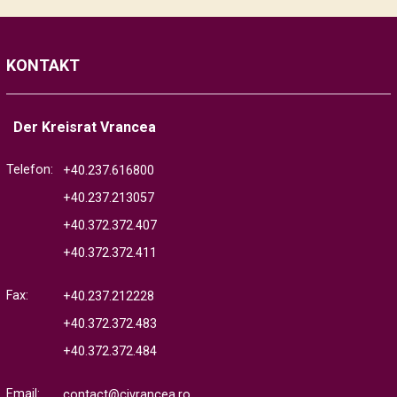
KONTAKT
Der Kreisrat Vrancea
Telefon:
+40.237.616800
+40.237.213057
+40.372.372.407
+40.372.372.411
Fax:
+40.237.212228
+40.372.372.483
+40.372.372.484
Email:
contact@cjvrancea.ro