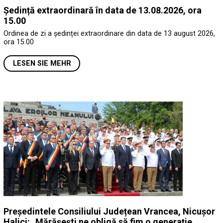
Ședință extraordinară în data de 13.08.2026, ora
15.00
Ordinea de zi a ședinței extraordinare din data de 13 august 2026,
ora 15.00
LESEN SIE MEHR
Președintele Consiliului Județean Vrancea, Nicușor
Halici: „Mărășești ne obligă să fim o generație