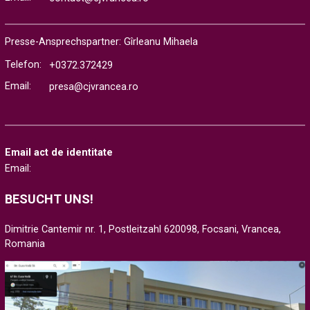
Presse-Ansprechspartner: Gîrleanu Mihaela
Telefon:
+0372.372429
Email:
presa@cjvrancea.ro
Email act de identitate
Email:
BESUCHT UNS!
Dimitrie Cantemir nr. 1, Postleitzahl 620098, Focsani, Vrancea,
Romania