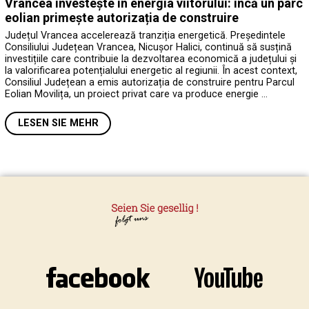
Vrancea investește în energia viitorului: încă un parc
eolian primește autorizația de construire
Județul Vrancea accelerează tranziția energetică. Președintele
Consiliului Județean Vrancea, Nicușor Halici, continuă să susțină
investițiile care contribuie la dezvoltarea economică a județului și
la valorificarea potențialului energetic al regiunii. În acest context,
Consiliul Județean a emis autorizația de construire pentru Parcul
Eolian Movilița, un proiect privat care va produce energie …
LESEN SIE MEHR