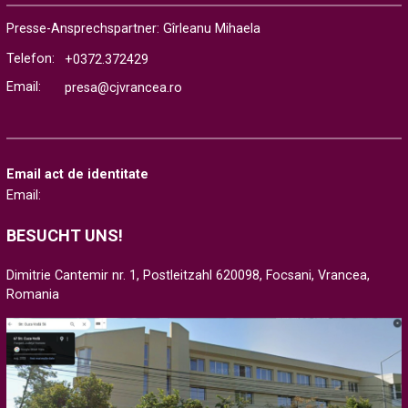
Presse-Ansprechspartner: Gîrleanu Mihaela
Telefon:
+0372.372429
Email:
presa@cjvrancea.ro
Email act de identitate
Email:
BESUCHT UNS!
Dimitrie Cantemir nr. 1, Postleitzahl 620098, Focsani, Vrancea,
Romania