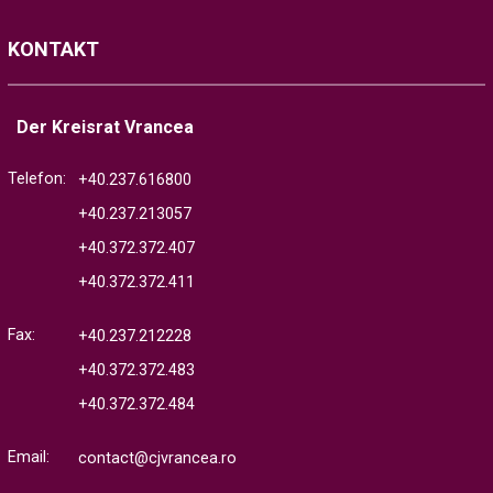
KONTAKT
Der Kreisrat Vrancea
Telefon:
+40.237.616800
+40.237.213057
+40.372.372.407
+40.372.372.411
Fax:
+40.237.212228
+40.372.372.483
+40.372.372.484
Email:
contact@cjvrancea.ro