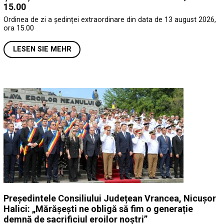
15.00
Ordinea de zi a ședinței extraordinare din data de 13 august 2026,
ora 15.00
LESEN SIE MEHR
Președintele Consiliului Județean Vrancea, Nicușor
Halici: „Mărășești ne obligă să fim o generație
demnă de sacrificiul eroilor noștri”