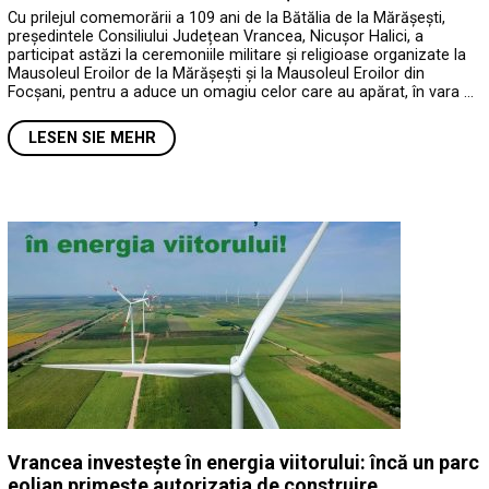
Cu prilejul comemorării a 109 ani de la Bătălia de la Mărășești,
președintele Consiliului Județean Vrancea, Nicușor Halici, a
participat astăzi la ceremoniile militare și religioase organizate la
Mausoleul Eroilor de la Mărășești și la Mausoleul Eroilor din
Focșani, pentru a aduce un omagiu celor care au apărat, în vara …
LESEN SIE MEHR
Vrancea investește în energia viitorului: încă un parc
eolian primește autorizația de construire