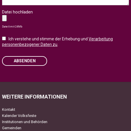
Datei hochladen
Dateilimit 24Mb
Ich verstehe und stimme der Erhebung und
Verarbeitung
personenbezogener Daten zu
.
ABSENDEN
Please leave this field empty.
WEITERE INFORMATIONEN
Kontakt
Kalender Volksfeste
Institutionen und Behörden
Gemeinden