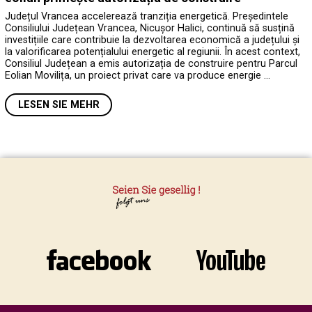
Județul Vrancea accelerează tranziția energetică. Președintele
Consiliului Județean Vrancea, Nicușor Halici, continuă să susțină
investițiile care contribuie la dezvoltarea economică a județului și
la valorificarea potențialului energetic al regiunii. În acest context,
Consiliul Județean a emis autorizația de construire pentru Parcul
Eolian Movilița, un proiect privat care va produce energie …
LESEN SIE MEHR