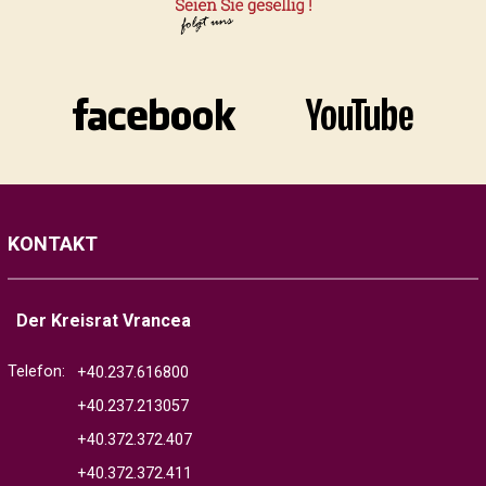
KONTAKT
Der Kreisrat Vrancea
Telefon:
+40.237.616800
+40.237.213057
+40.372.372.407
+40.372.372.411