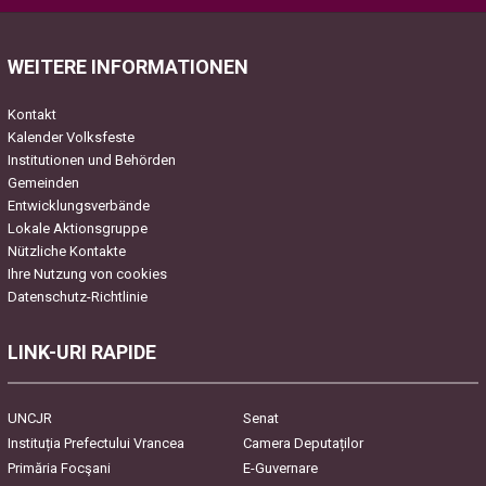
WEITERE INFORMATIONEN
Kontakt
Kalender Volksfeste
Institutionen und Behörden
Gemeinden
Entwicklungsverbände
Lokale Aktionsgruppe
Nützliche Kontakte
Ihre Nutzung von cookies
Datenschutz-Richtlinie
LINK-URI RAPIDE
UNCJR
Senat
Instituția Prefectului Vrancea
Camera Deputaților
Primăria Focşani
E-Guvernare