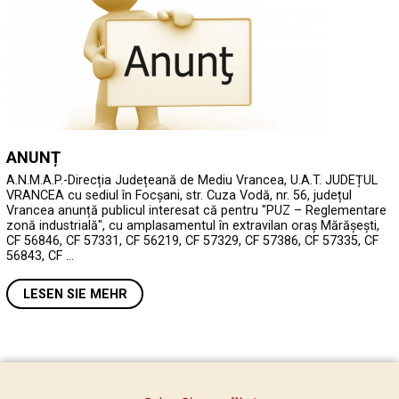
ANUNȚ
A.N.M.A.P.-Direcția Județeană de Mediu Vrancea, U.A.T. JUDEȚUL
VRANCEA cu sediul în Focșani, str. Cuza Vodă, nr. 56, județul
Vrancea anunță publicul interesat că pentru "PUZ – Reglementare
zonă industrială", cu amplasamentul în extravilan oraș Mărășești,
CF 56846, CF 57331, CF 56219, CF 57329, CF 57386, CF 57335, CF
56843, CF …
LESEN SIE MEHR