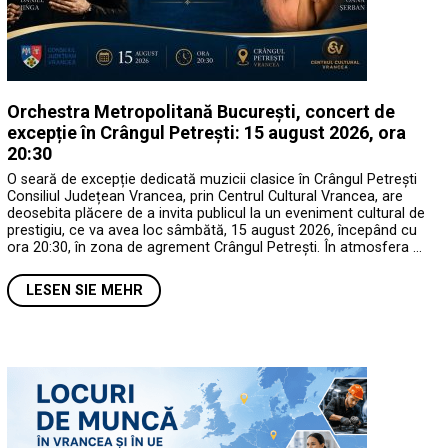
Orchestra Metropolitană București, concert de
excepție în Crângul Petrești: 15 august 2026, ora
20:30
O seară de excepție dedicată muzicii clasice în Crângul Petrești
Consiliul Județean Vrancea, prin Centrul Cultural Vrancea, are
deosebita plăcere de a invita publicul la un eveniment cultural de
prestigiu, ce va avea loc sâmbătă, 15 august 2026, începând cu
ora 20:30, în zona de agrement Crângul Petrești. În atmosfera …
LESEN SIE MEHR