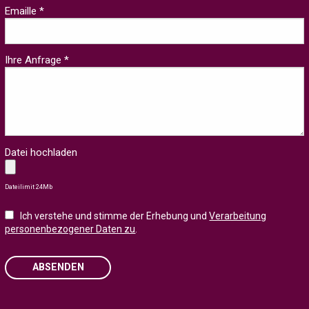
Emaille *
Ihre Anfrage *
Datei hochladen
Dateilimit 24Mb
Ich verstehe und stimme der Erhebung und
Verarbeitung
personenbezogener Daten zu
.
ABSENDEN
Please leave this field empty.