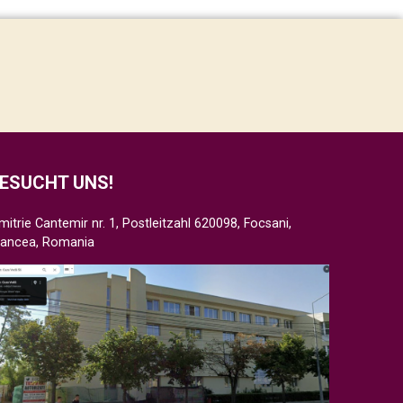
ESUCHT UNS!
mitrie Cantemir nr. 1, Postleitzahl 620098, Focsani,
rancea, Romania