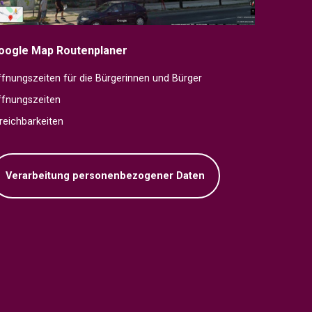
oogle Map Routenplaner
fnungszeiten für die Bürgerinnen und Bürger
ffnungszeiten
reichbarkeiten
Verarbeitung personenbezogener Daten