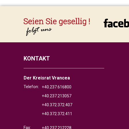
KONTAKT
Der Kreisrat Vrancea
Telefon:
+40.237.616800
+40.237.213057
+40.372.372.407
+40.372.372.411
Fax:
+40.237.212228