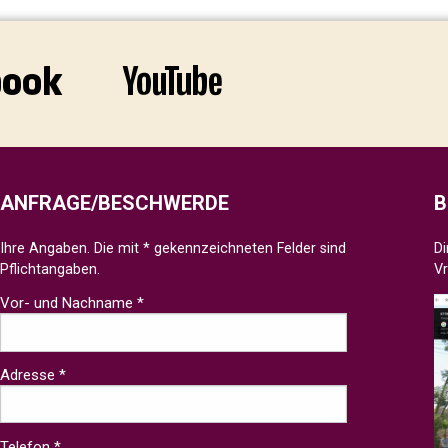
ANFRAGE/BESCHWERDE
B
Ihre Angaben. Die mit * gekennzeichneten Felder sind
Di
Pflichtangaben.
V
Vor- und Nachname *
Adresse *
Telefon *