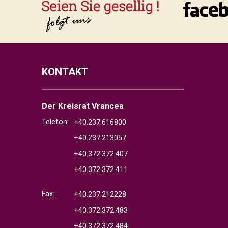
KONTAKT
Der Kreisrat Vrancea
Telefon:
+40.237.616800
+40.237.213057
+40.372.372.407
+40.372.372.411
Fax:
+40.237.212228
+40.372.372.483
+40.372.372.484