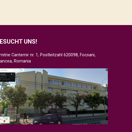
ESUCHT UNS!
mitrie Cantemir nr. 1, Postleitzahl 620098, Focsani,
rancea, Romania