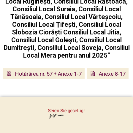
Local Ruginești, Consiliul Local Răstoaca,
Consiliul Local Suraia, Consiliul Local
Tănăsoaia, Consiliul Local Vârteșcoiu,
Consiliul Local Țifești, Consiliul Local
Slobozia Ciorăști Consiliul Local Jitia,
Consiliul Local Golești, Consiliul Local
Dumitrești, Consiliul Local Soveja, Consiliul
Local Mera pentru anul 2025”
Hotărârea nr. 57 + Anexe 1-7
Anexe 8-17