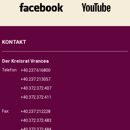
KONTAKT
Der Kreisrat Vrancea
Telefon:
+40.237.616800
+40.237.213057
+40.372.372.407
+40.372.372.411
Fax:
+40.237.212228
+40.372.372.483
+40.372.372.484