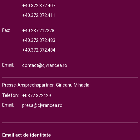
+40.372.372.407
+40.372.372.411
Fax:
+40.237.212228
+40.372.372.483
+40.372.372.484
Email:
contact@cjvrancea.ro
Presse-Ansprechspartner: Gîrleanu Mihaela
Telefon:
+0372.372429
Email:
presa@cjvrancea.ro
Email act de identitate