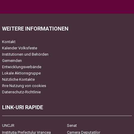
Please leave this field empty.
WEITERE INFORMATIONEN
Kontakt
Kalender Volksfeste
Institutionen und Behörden
Gemeinden
Entwicklungsverbände
Lokale Aktionsgruppe
Nützliche Kontakte
Ihre Nutzung von cookies
Datenschutz-Richtlinie
LINK-URI RAPIDE
UNCJR
Senat
Instituția Prefectului Vrancea
Camera Deputaților