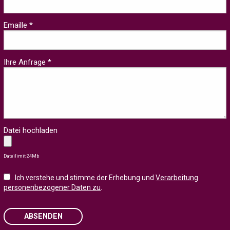
Emaille *
Ihre Anfrage *
Datei hochladen
Dateilimit 24Mb
Ich verstehe und stimme der Erhebung und
Verarbeitung
personenbezogener Daten zu
.
ABSENDEN