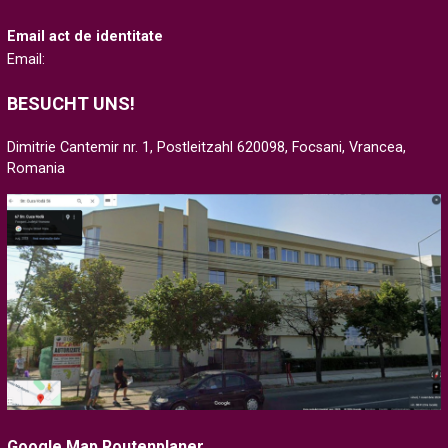
Email act de identitate
Email:
BESUCHT UNS!
Dimitrie Cantemir nr. 1, Postleitzahl 620098, Focsani, Vrancea,
Romania
Google Map Routenplaner