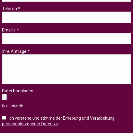
Telefon *
Emaille *
Ihre Anfrage *
Datei hochladen
Dateilimit 24Mb
Ich verstehe und stimme der Erhebung und
Verarbeitung
personenbezogener Daten zu
.