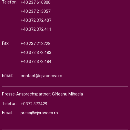
Telefon:
+40.237.616800
+40.237.213057
+40.372.372.407
+40.372.372.411
Fax:
+40.237.212228
+40.372.372.483
+40.372.372.484
Email:
contact@cjvrancea.ro
Presse-Ansprechspartner: Gîrleanu Mihaela
Telefon:
+0372.372429
Email:
presa@cjvrancea.ro