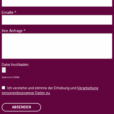
Emaille *
Ihre Anfrage *
Datei hochladen
Dateilimit 24Mb
Ich verstehe und stimme der Erhebung und
Verarbeitung
personenbezogener Daten zu
.
ABSENDEN