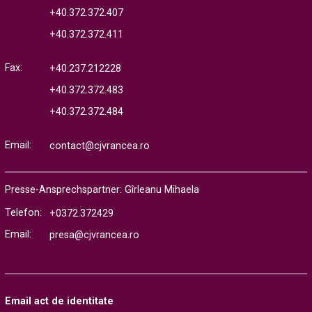
+40.372.372.407
+40.372.372.411
Fax:
+40.237.212228
+40.372.372.483
+40.372.372.484
Email:
contact@cjvrancea.ro
Presse-Ansprechspartner: Gîrleanu Mihaela
Telefon:
+0372.372429
Email:
presa@cjvrancea.ro
Email act de identitate