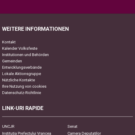
Please leave this field empty.
WEITERE INFORMATIONEN
Kontakt
Kalender Volksfeste
Institutionen und Behörden
Gemeinden
Entwicklungsverbände
Lokale Aktionsgruppe
Nützliche Kontakte
Ihre Nutzung von cookies
Datenschutz-Richtlinie
LINK-URI RAPIDE
UNCJR
Senat
Instituția Prefectului Vrancea
Camera Deputaților