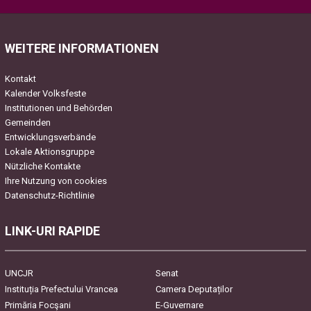
Please leave this field empty.
WEITERE INFORMATIONEN
Kontakt
Kalender Volksfeste
Institutionen und Behörden
Gemeinden
Entwicklungsverbände
Lokale Aktionsgruppe
Nützliche Kontakte
Ihre Nutzung von cookies
Datenschutz-Richtlinie
LINK-URI RAPIDE
UNCJR
Senat
Instituția Prefectului Vrancea
Camera Deputaților
Primăria Focşani
E-Guvernare