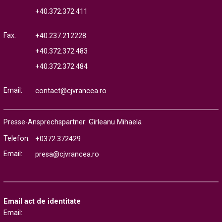
+40.372.372.411
Fax:
+40.237.212228
+40.372.372.483
+40.372.372.484
Email:
contact@cjvrancea.ro
Presse-Ansprechspartner: Gîrleanu Mihaela
Telefon:
+0372.372429
Email:
presa@cjvrancea.ro
Email act de identitate
Email: