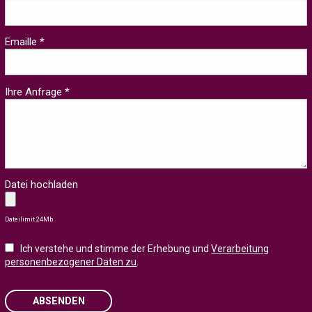
Emaille *
Ihre Anfrage *
Datei hochladen
Dateilimit 24Mb
Ich verstehe und stimme der Erhebung und
Verarbeitung
personenbezogener Daten zu
.
ABSENDEN