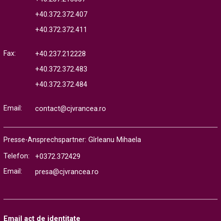
+40.372.372.407
+40.372.372.411
Fax:
+40.237.212228
+40.372.372.483
+40.372.372.484
Email:
contact@cjvrancea.ro
Presse-Ansprechspartner: Gîrleanu Mihaela
Telefon:
+0372.372429
Email:
presa@cjvrancea.ro
Email act de identitate