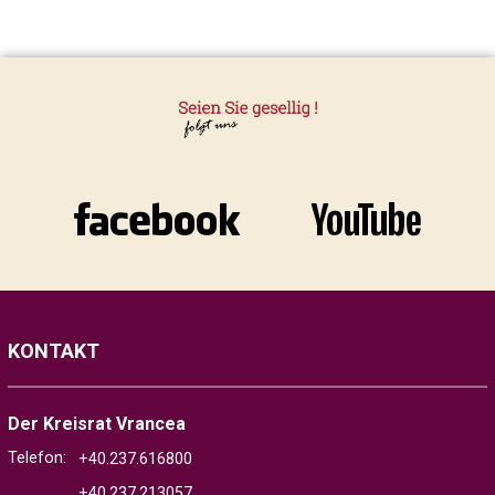
KONTAKT
Der Kreisrat Vrancea
Telefon:
+40.237.616800
+40.237.213057