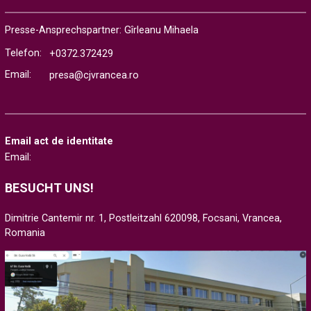
Presse-Ansprechspartner: Gîrleanu Mihaela
Telefon:
+0372.372429
Email:
presa@cjvrancea.ro
Email act de identitate
Email:
BESUCHT UNS!
Dimitrie Cantemir nr. 1, Postleitzahl 620098, Focsani, Vrancea,
Romania