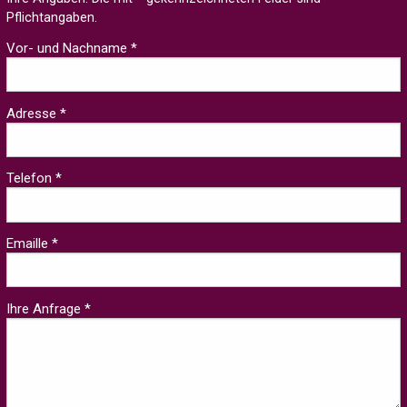
Pflichtangaben.
Vor- und Nachname *
Adresse *
Telefon *
Emaille *
Ihre Anfrage *