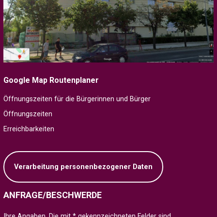
Google Map Routenplaner
Öffnungszeiten für die Bürgerinnen und Bürger
Öffnungszeiten
Erreichbarkeiten
Verarbeitung personenbezogener Daten
ANFRAGE/BESCHWERDE
Ihre Angaben. Die mit * gekennzeichneten Felder sind