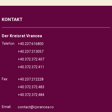
KONTAKT
Der Kreisrat Vrancea
Telefon:
+40.237.616800
+40.237.213057
+40.372.372.407
+40.372.372.411
Fax:
+40.237.212228
+40.372.372.483
+40.372.372.484
Email:
contact@cjvrancea.ro