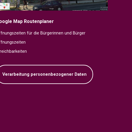
oogle Map Routenplaner
fnungszeiten für die Bürgerinnen und Bürger
ffnungszeiten
reichbarkeiten
Verarbeitung personenbezogener Daten