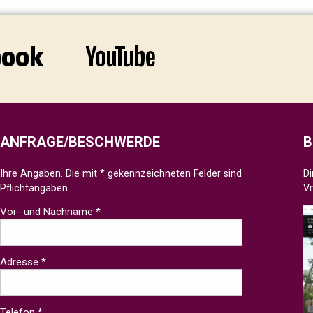
ANFRAGE/BESCHWERDE
B
Ihre Angaben. Die mit * gekennzeichneten Felder sind
Di
Pflichtangaben.
V
Vor- und Nachname *
Adresse *
Telefon *