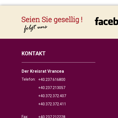
KONTAKT
Der Kreisrat Vrancea
Telefon:
+40.237.616800
+40.237.213057
+40.372.372.407
+40.372.372.411
Fax:
+40.237.212228