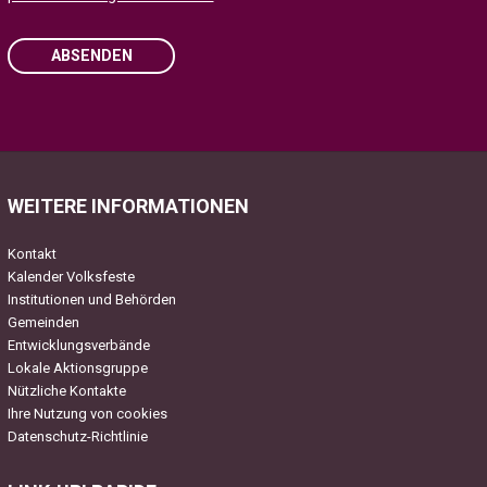
ABSENDEN
Please
leave
this
field
WEITERE INFORMATIONEN
empty.
Kontakt
Kalender Volksfeste
Institutionen und Behörden
Gemeinden
Entwicklungsverbände
Lokale Aktionsgruppe
Nützliche Kontakte
Ihre Nutzung von cookies
Datenschutz-Richtlinie