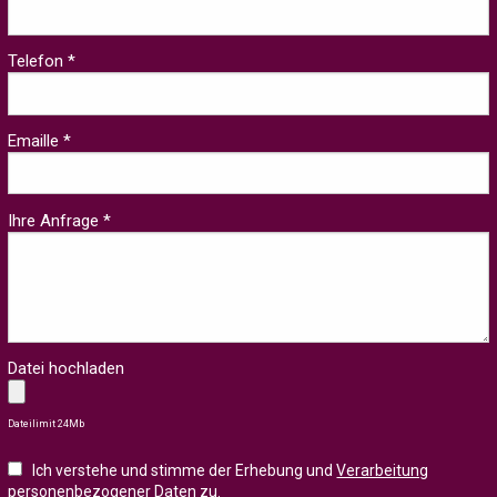
Telefon *
Emaille *
Ihre Anfrage *
Datei hochladen
Dateilimit 24Mb
Ich verstehe und stimme der Erhebung und
Verarbeitung
personenbezogener Daten zu
.