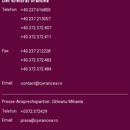
Der Kreisrat Vrancea
Telefon:
+40.237.616800
+40.237.213057
+40.372.372.407
+40.372.372.411
Fax:
+40.237.212228
+40.372.372.483
+40.372.372.484
Email:
contact@cjvrancea.ro
Presse-Ansprechspartner: Gîrleanu Mihaela
Telefon:
+0372.372429
Email:
presa@cjvrancea.ro