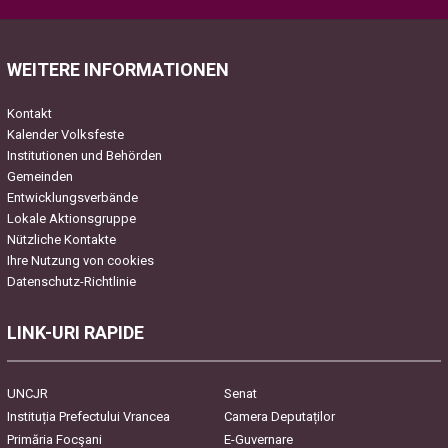
Please leave this field empty.
WEITERE INFORMATIONEN
Kontakt
Kalender Volksfeste
Institutionen und Behörden
Gemeinden
Entwicklungsverbände
Lokale Aktionsgruppe
Nützliche Kontakte
Ihre Nutzung von cookies
Datenschutz-Richtlinie
LINK-URI RAPIDE
UNCJR
Senat
Instituția Prefectului Vrancea
Camera Deputaților
Primăria Focşani
E-Guvernare