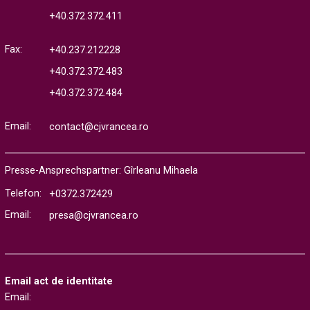
+40.372.372.411
Fax:
+40.237.212228
+40.372.372.483
+40.372.372.484
Email:
contact@cjvrancea.ro
Presse-Ansprechspartner: Gîrleanu Mihaela
Telefon:
+0372.372429
Email:
presa@cjvrancea.ro
Email act de identitate
Email: