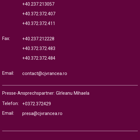
+40.237.213057
+40.372.372.407
+40.372.372.411
Fax:
+40.237.212228
+40.372.372.483
+40.372.372.484
Email:
contact@cjvrancea.ro
Presse-Ansprechspartner: Gîrleanu Mihaela
Telefon:
+0372.372429
Email:
presa@cjvrancea.ro