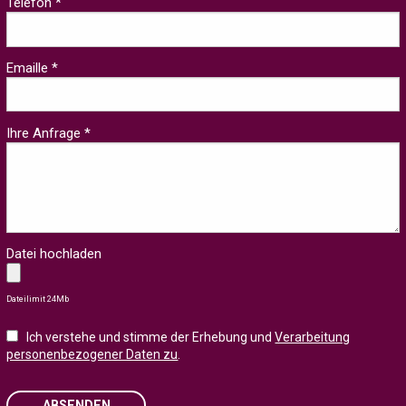
Telefon *
Emaille *
Ihre Anfrage *
Datei hochladen
Dateilimit 24Mb
Ich verstehe und stimme der Erhebung und
Verarbeitung
personenbezogener Daten zu
.
ABSENDEN