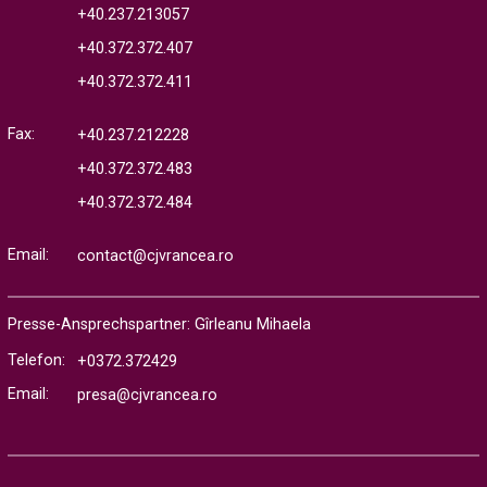
+40.237.213057
+40.372.372.407
+40.372.372.411
Fax:
+40.237.212228
+40.372.372.483
+40.372.372.484
Email:
contact@cjvrancea.ro
Presse-Ansprechspartner: Gîrleanu Mihaela
Telefon:
+0372.372429
Email:
presa@cjvrancea.ro