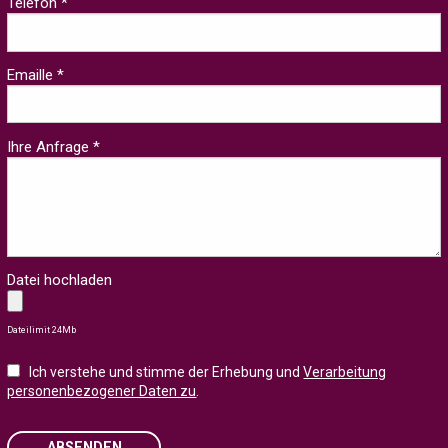
Telefon *
Emaille *
Ihre Anfrage *
Datei hochladen
Dateilimit 24Mb
Ich verstehe und stimme der Erhebung und
Verarbeitung
personenbezogener Daten zu
.
ABSENDEN