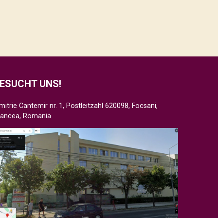
ESUCHT UNS!
mitrie Cantemir nr. 1, Postleitzahl 620098, Focsani,
rancea, Romania