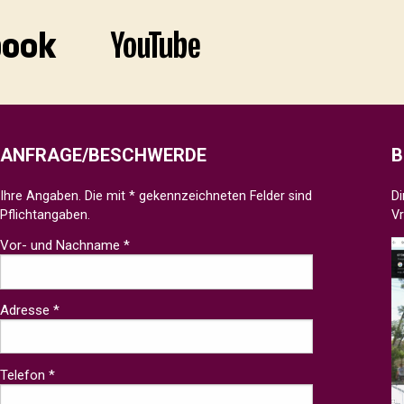
ANFRAGE/BESCHWERDE
B
Ihre Angaben. Die mit * gekennzeichneten Felder sind
Di
Pflichtangaben.
V
Vor- und Nachname *
Adresse *
Telefon *