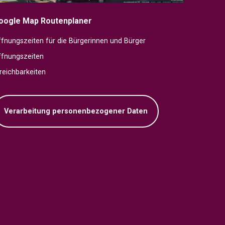
oogle Map Routenplaner
fnungszeiten für die Bürgerinnen und Bürger
ffnungszeiten
reichbarkeiten
Verarbeitung personenbezogener Daten