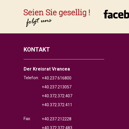
KONTAKT
Der Kreisrat Vrancea
Telefon:
+40.237.616800
+40.237.213057
+40.372.372.407
+40.372.372.411
Fax:
+40.237.212228
+40.372.372.483