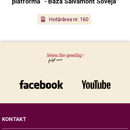
platformă” - Baza Salvamont Soveja"
Hotărârea nr. 160
KONTAKT