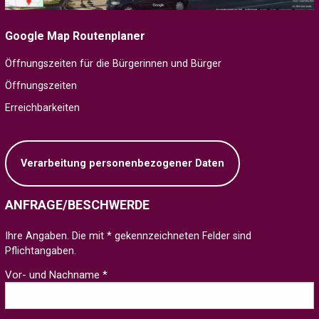
Google Map Routenplaner
Öffnungszeiten für die Bürgerinnen und Bürger
Öffnungszeiten
Erreichbarkeiten
Verarbeitung personenbezogener Daten
ANFRAGE/BESCHWERDE
Ihre Angaben. Die mit * gekennzeichneten Felder sind
Pflichtangaben.
Vor- und Nachname *