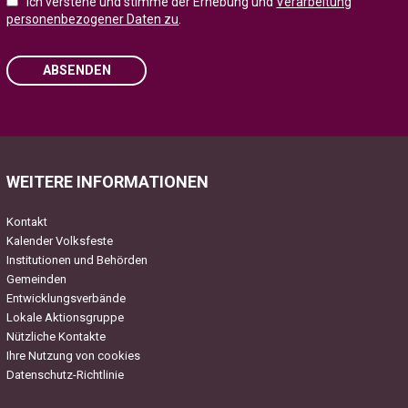
Ich verstehe und stimme der Erhebung und
Verarbeitung
personenbezogener Daten zu
.
ABSENDEN
Please leave this field empty.
WEITERE INFORMATIONEN
Kontakt
Kalender Volksfeste
Institutionen und Behörden
Gemeinden
Entwicklungsverbände
Lokale Aktionsgruppe
Nützliche Kontakte
Ihre Nutzung von cookies
Datenschutz-Richtlinie