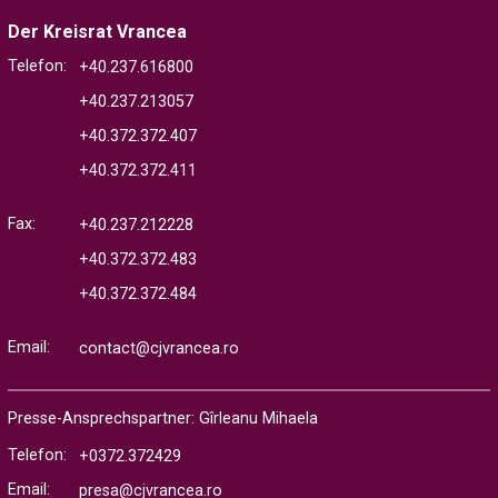
Der Kreisrat Vrancea
Telefon:
+40.237.616800
+40.237.213057
+40.372.372.407
+40.372.372.411
Fax:
+40.237.212228
+40.372.372.483
+40.372.372.484
Email:
contact@cjvrancea.ro
Presse-Ansprechspartner: Gîrleanu Mihaela
Telefon:
+0372.372429
Email:
presa@cjvrancea.ro