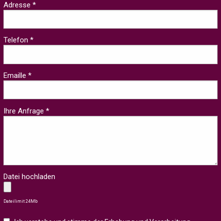
Adresse *
Telefon *
Emaille *
Ihre Anfrage *
Datei hochladen
Dateilimit 24Mb