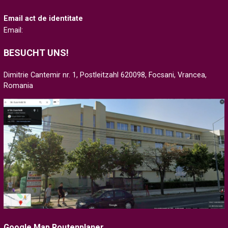
Email act de identitate
Email:
BESUCHT UNS!
Dimitrie Cantemir nr. 1, Postleitzahl 620098, Focsani, Vrancea,
Romania
Google Map Routenplaner