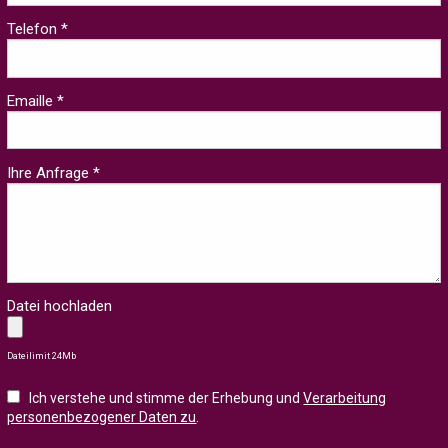
Telefon *
Emaille *
Ihre Anfrage *
Datei hochladen
Dateilimit 24Mb
Ich verstehe und stimme der Erhebung und
Verarbeitung
personenbezogener Daten zu
.