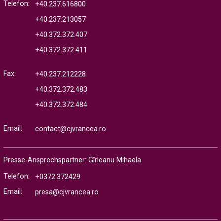
Telefon:
+40.237.616800
+40.237.213057
+40.372.372.407
+40.372.372.411
Fax:
+40.237.212228
+40.372.372.483
+40.372.372.484
Email:
contact@cjvrancea.ro
Presse-Ansprechspartner: Gîrleanu Mihaela
Telefon:
+0372.372429
Email:
presa@cjvrancea.ro