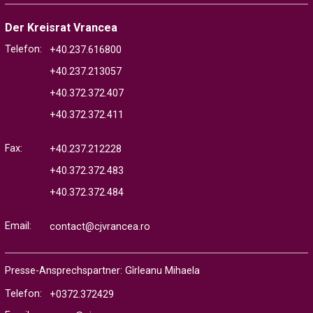
Der Kreisrat Vrancea
Telefon:
+40.237.616800
+40.237.213057
+40.372.372.407
+40.372.372.411
Fax:
+40.237.212228
+40.372.372.483
+40.372.372.484
Email:
contact@cjvrancea.ro
Presse-Ansprechspartner: Gîrleanu Mihaela
Telefon:
+0372.372429