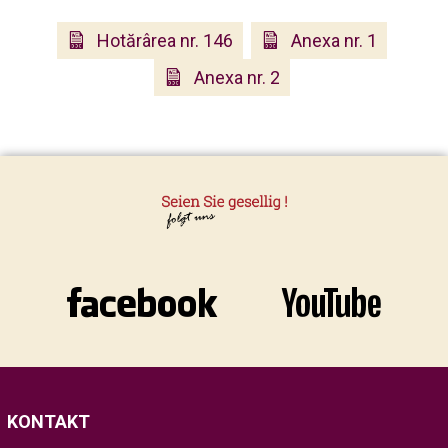
Hotărârea nr. 146
Anexa nr. 1
Anexa nr. 2
KONTAKT