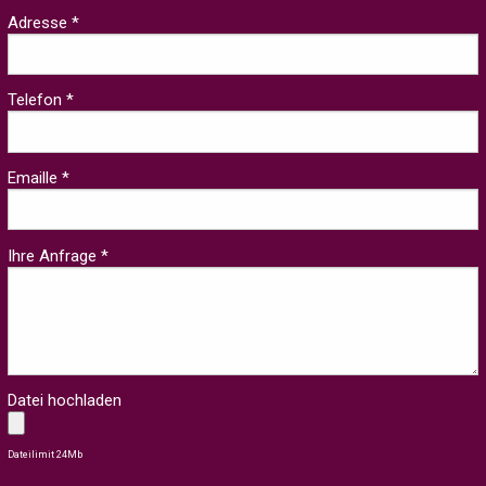
Adresse *
Telefon *
Emaille *
Ihre Anfrage *
Datei hochladen
Dateilimit 24Mb