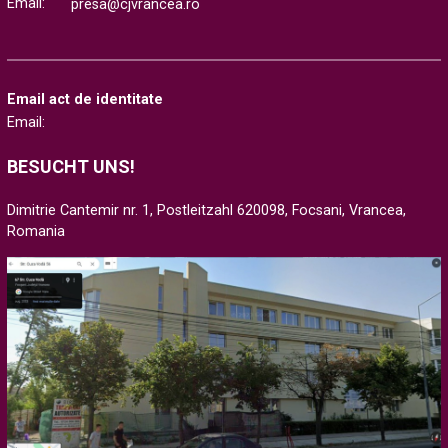
Email:
presa@cjvrancea.ro
Email act de identitate
Email:
BESUCHT UNS!
Dimitrie Cantemir nr. 1, Postleitzahl 620098, Focsani, Vrancea,
Romania