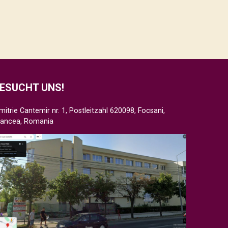
ESUCHT UNS!
mitrie Cantemir nr. 1, Postleitzahl 620098, Focsani,
rancea, Romania