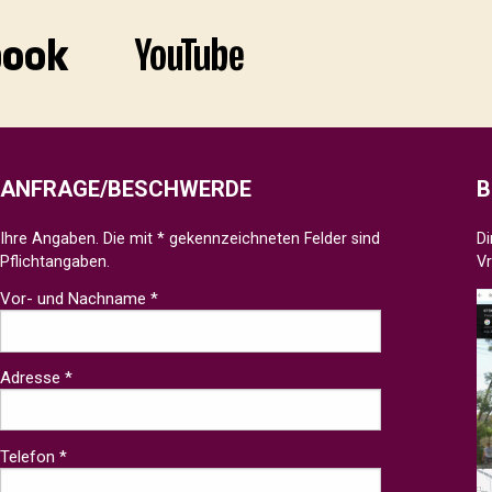
ANFRAGE/BESCHWERDE
B
Ihre Angaben. Die mit * gekennzeichneten Felder sind
Di
Pflichtangaben.
V
Vor- und Nachname *
Adresse *
Telefon *