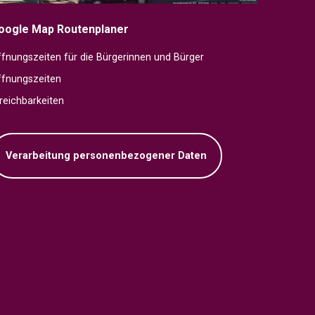
oogle Map Routenplaner
fnungszeiten für die Bürgerinnen und Bürger
ffnungszeiten
reichbarkeiten
Verarbeitung personenbezogener Daten