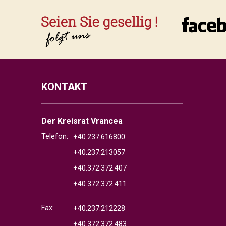
KONTAKT
Der Kreisrat Vrancea
Telefon:
+40.237.616800
+40.237.213057
+40.372.372.407
+40.372.372.411
Fax:
+40.237.212228
+40.372.372.483