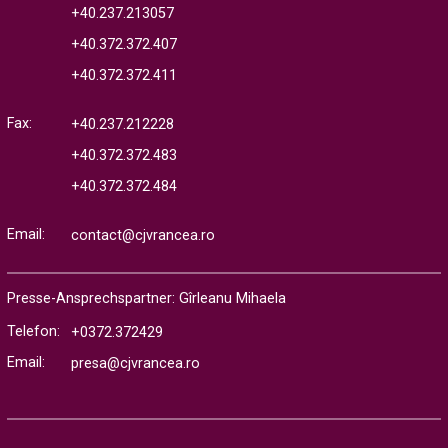
+40.237.213057
+40.372.372.407
+40.372.372.411
Fax:
+40.237.212228
+40.372.372.483
+40.372.372.484
Email:
contact@cjvrancea.ro
Presse-Ansprechspartner: Gîrleanu Mihaela
Telefon:
+0372.372429
Email:
presa@cjvrancea.ro