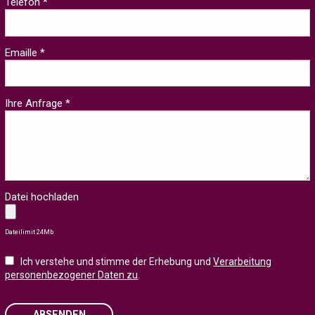
Telefon *
Emaille *
Ihre Anfrage *
Datei hochladen
Dateilimit 24Mb
Ich verstehe und stimme der Erhebung und
Verarbeitung
personenbezogener Daten zu
.
ABSENDEN