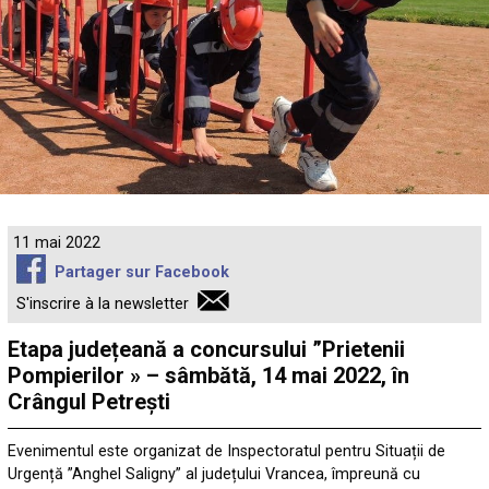
11 mai 2022
Partager sur Facebook
S'inscrire à la newsletter
Etapa județeană a concursului ”Prietenii
Pompierilor » – sâmbătă, 14 mai 2022, în
Crângul Petrești
Evenimentul este organizat de Inspectoratul pentru Situații de
Urgență ”Anghel Saligny” al județului Vrancea, împreună cu