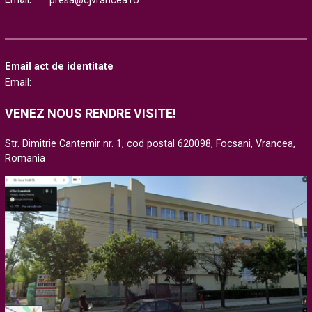
presa@cjvrancea.ro
Email act de identitate
Email:
VENEZ NOUS RENDRE VISITE!
Str. Dimitrie Cantemir nr. 1, cod postal 620098, Focsani, Vrancea,
Romania