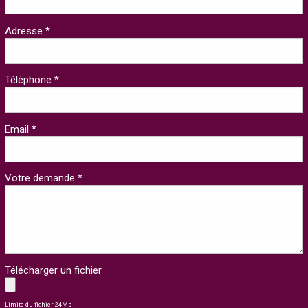
Adresse *
Téléphone *
Email *
Votre demande *
Télécharger un fichier
Limite du fichier 24Mb