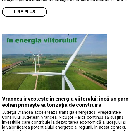
LIRE PLUS
Vrancea investește în energia viitorului: încă un parc
eolian primește autorizația de construire
Județul Vrancea accelerează tranziția energetică. Președintele
Consiliului Județean Vrancea, Nicușor Halici, continuă să susțină
investițiile care contribuie la dezvoltarea economică a județului și
la valorificarea potențialului energetic al regiunii. În acest context,