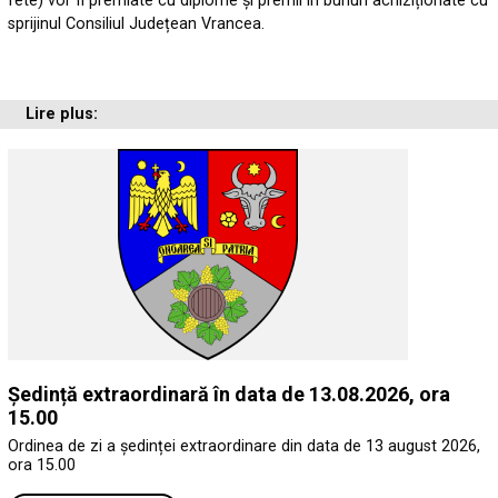
fete) vor fi premiate cu diplome și premii în bunuri achiziționate cu
sprijinul Consiliul Județean Vrancea.
Lire plus:
Ședință extraordinară în data de 13.08.2026, ora
15.00
Ordinea de zi a ședinței extraordinare din data de 13 august 2026,
ora 15.00