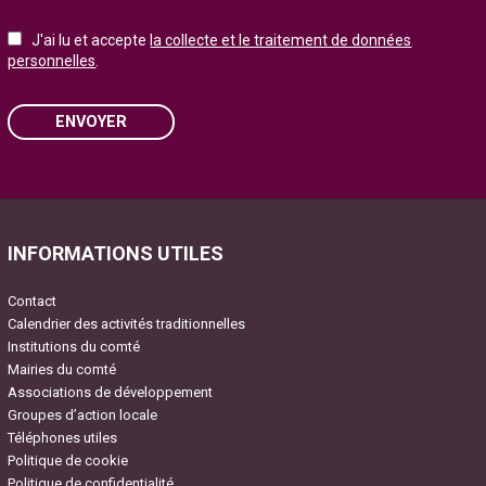
J'ai lu et accepte
la collecte et le traitement de données
personnelles
.
ENVOYER
Please leave this field empty.
INFORMATIONS UTILES
Contact
Calendrier des activités traditionnelles
Institutions du comté
Mairies du comté
Associations de développement
Groupes d’action locale
Téléphones utiles
Politique de cookie
Politique de confidentialité