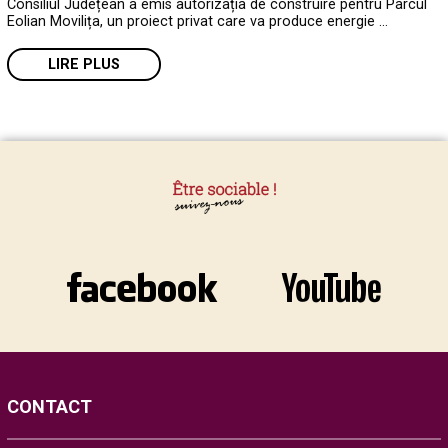
Consiliul Județean a emis autorizația de construire pentru Parcul
Eolian Movilița, un proiect privat care va produce energie …
LIRE PLUS
CONTACT