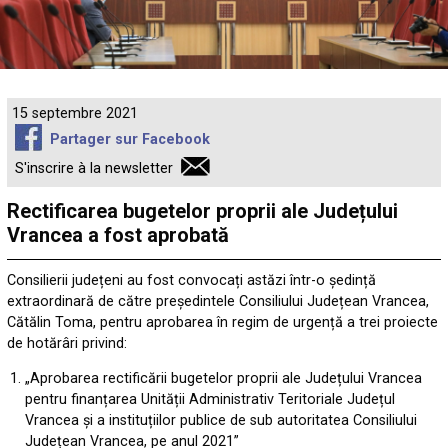
15 septembre 2021
Partager sur Facebook
S'inscrire à la newsletter
Rectificarea bugetelor proprii ale Județului
Vrancea a fost aprobată
Consilierii județeni au fost convocați astăzi într-o ședință
extraordinară de către președintele Consiliului Județean Vrancea,
Cătălin Toma, pentru aprobarea în regim de urgență a trei proiecte
de hotărâri privind:
„Aprobarea rectificării bugetelor proprii ale Județului Vrancea
pentru finanțarea Unității Administrativ Teritoriale Județul
Vrancea și a instituțiilor publice de sub autoritatea Consiliului
Județean Vrancea, pe anul 2021”