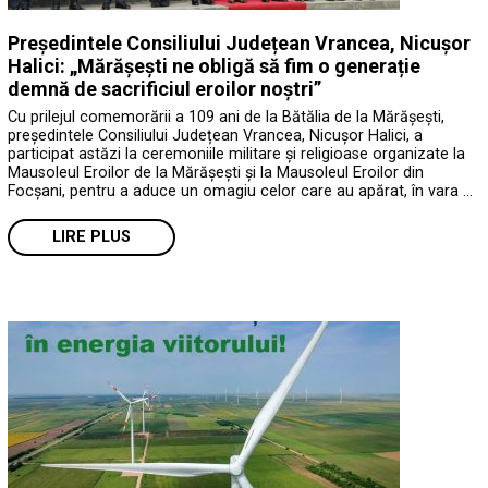
Președintele Consiliului Județean Vrancea, Nicușor
Halici: „Mărășești ne obligă să fim o generație
demnă de sacrificiul eroilor noștri”
Cu prilejul comemorării a 109 ani de la Bătălia de la Mărășești,
președintele Consiliului Județean Vrancea, Nicușor Halici, a
participat astăzi la ceremoniile militare și religioase organizate la
Mausoleul Eroilor de la Mărășești și la Mausoleul Eroilor din
Focșani, pentru a aduce un omagiu celor care au apărat, în vara …
LIRE PLUS