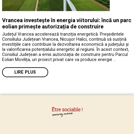
Vrancea investește în energia viitorului: încă un parc
eolian primește autorizația de construire
Județul Vrancea accelerează tranziția energetică. Președintele
Consiliului Județean Vrancea, Nicușor Halici, continuă să susțină
investițiile care contribuie la dezvoltarea economică a județului și
la valorificarea potențialului energetic al regiunii. În acest context,
Consiliul Județean a emis autorizația de construire pentru Parcul
Eolian Movilița, un proiect privat care va produce energie …
LIRE PLUS