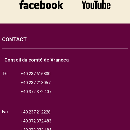
CONTACT
Conseil du comté de Vrancea
Tél:
+40.237.616800
+40.237.213057
+40.372.372.407
Fax:
+40.237.212228
+40.372.372.483