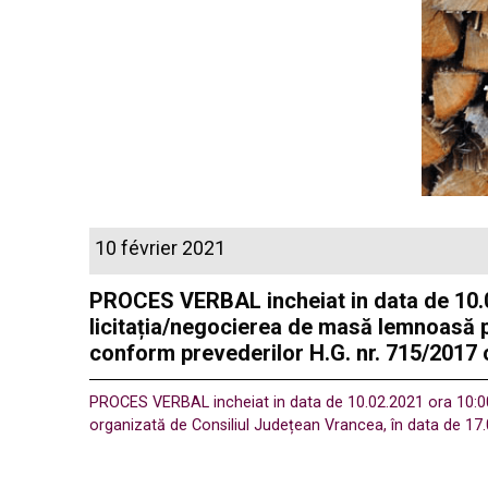
10 février 2021
PROCES VERBAL incheiat in data de 10.02
licitația/negocierea de masă lemnoasă p
conform prevederilor H.G. nr. 715/2017 c
PROCES VERBAL incheiat in data de 10.02.2021 ora 10:00 c
organizată de Consiliul Județean Vrancea, în data de 17.