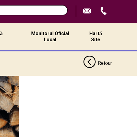
ță
Monitorul Oficial
Hartă
ă
Local
Site
Retour