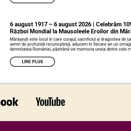
6 august 1917 – 6 august 2026 | Celebrăm 109 
Război Mondial la Mausoleele Eroilor din Măr
Mărășești este locul în care curajul, sacrificiul și dragostea de ța
semn de profundă recunoștință, aducem în fiecare an un omagiu e
demnitatea României, păstrând vie memoria uneia dintre cele mai 
LIRE PLUS