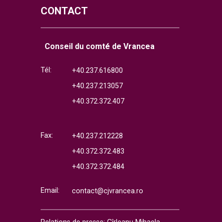
CONTACT
Conseil du comté de Vrancea
Tél:
+40.237.616800
+40.237.213057
+40.372.372.407
Fax:
+40.237.212228
+40.372.372.483
+40.372.372.484
Email:
contact@cjvrancea.ro