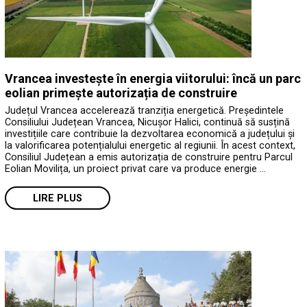
Vrancea investește în energia viitorului: încă un parc
eolian primește autorizația de construire
Județul Vrancea accelerează tranziția energetică. Președintele
Consiliului Județean Vrancea, Nicușor Halici, continuă să susțină
investițiile care contribuie la dezvoltarea economică a județului și
la valorificarea potențialului energetic al regiunii. În acest context,
Consiliul Județean a emis autorizația de construire pentru Parcul
Eolian Movilița, un proiect privat care va produce energie …
LIRE PLUS