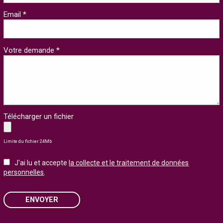
Email *
Votre demande *
Télécharger un fichier
Limite du fichier 24Mb
J'ai lu et accepte
la collecte et le traitement de données
personnelles
.
ENVOYER