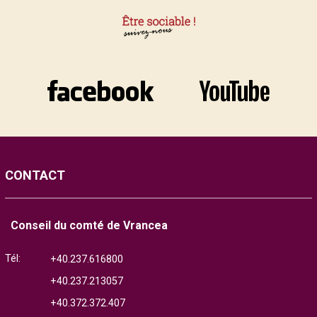
CONTACT
Conseil du comté de Vrancea
Tél:
+40.237.616800
+40.237.213057
+40.372.372.407