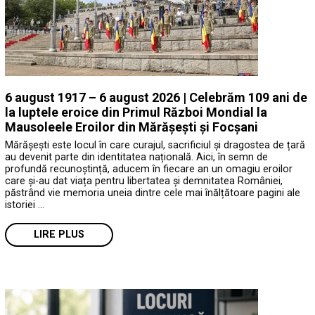
6 august 1917 – 6 august 2026 | Celebrăm 109 ani de
la luptele eroice din Primul Război Mondial la
Mausoleele Eroilor din Mărășești și Focșani
Mărășești este locul în care curajul, sacrificiul și dragostea de țară
au devenit parte din identitatea națională. Aici, în semn de
profundă recunoștință, aducem în fiecare an un omagiu eroilor
care și-au dat viața pentru libertatea și demnitatea României,
păstrând vie memoria uneia dintre cele mai înălțătoare pagini ale
istoriei …
LIRE PLUS