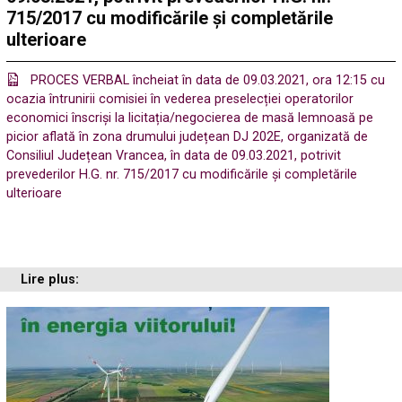
715/2017 cu modificările și completările
ulterioare
PROCES VERBAL încheiat în data de 09.03.2021, ora 12:15 cu
ocazia întrunirii comisiei în vederea preselecției operatorilor
economici înscriși la licitația/negocierea de masă lemnoasă pe
picior aflată în zona drumului județean DJ 202E, organizată de
Consiliul Județean Vrancea, în data de 09.03.2021, potrivit
prevederilor H.G. nr. 715/2017 cu modificările și completările
ulterioare
Lire plus: