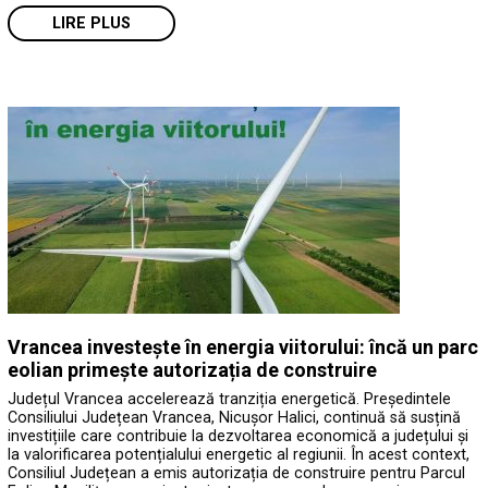
LIRE PLUS
Vrancea investește în energia viitorului: încă un parc
eolian primește autorizația de construire
Județul Vrancea accelerează tranziția energetică. Președintele
Consiliului Județean Vrancea, Nicușor Halici, continuă să susțină
investițiile care contribuie la dezvoltarea economică a județului și
la valorificarea potențialului energetic al regiunii. În acest context,
Consiliul Județean a emis autorizația de construire pentru Parcul