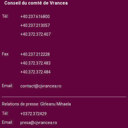
Conseil du comté de Vrancea
Tél:
+40.237.616800
+40.237.213057
+40.372.372.407
Fax:
+40.237.212228
+40.372.372.483
+40.372.372.484
Email:
contact@cjvrancea.ro
Relations de presse: Gîrleanu Mihaela
Tél:
+0372.372429
Email:
presa@cjvrancea.ro