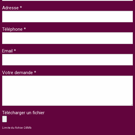
Adresse *
Téléphone *
Email *
Votre demande *
Télécharger un fichier
Limite du fichier 24Mb