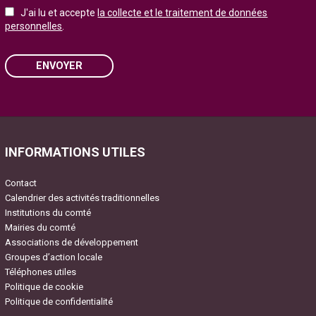
J'ai lu et accepte
la collecte et le traitement de données
personnelles
.
ENVOYER
Please leave this field empty.
INFORMATIONS UTILES
Contact
Calendrier des activités traditionnelles
Institutions du comté
Mairies du comté
Associations de développement
Groupes d’action locale
Téléphones utiles
Politique de cookie
Politique de confidentialité