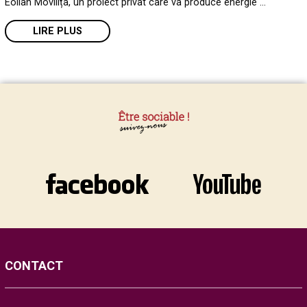
Eolian Movilița, un proiect privat care va produce energie …
LIRE PLUS
CONTACT