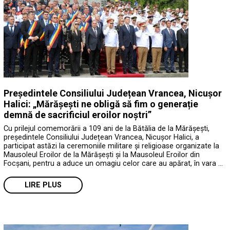
Președintele Consiliului Județean Vrancea, Nicușor
Halici: „Mărășești ne obligă să fim o generație
demnă de sacrificiul eroilor noștri”
Cu prilejul comemorării a 109 ani de la Bătălia de la Mărășești,
președintele Consiliului Județean Vrancea, Nicușor Halici, a
participat astăzi la ceremoniile militare și religioase organizate la
Mausoleul Eroilor de la Mărășești și la Mausoleul Eroilor din
Focșani, pentru a aduce un omagiu celor care au apărat, în vara …
LIRE PLUS