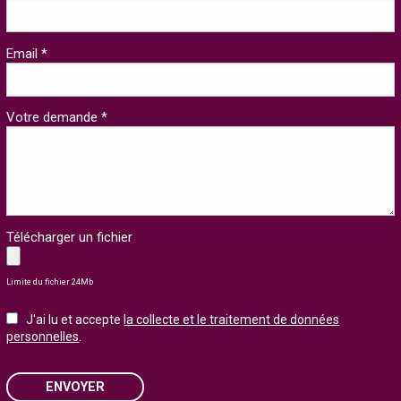
Email *
Votre demande *
Télécharger un fichier
Limite du fichier 24Mb
J'ai lu et accepte
la collecte et le traitement de données
personnelles
.
ENVOYER