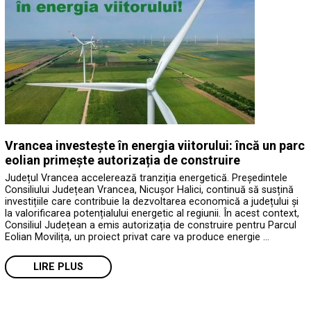
Vrancea investește în energia viitorului: încă un parc
eolian primește autorizația de construire
Județul Vrancea accelerează tranziția energetică. Președintele
Consiliului Județean Vrancea, Nicușor Halici, continuă să susțină
investițiile care contribuie la dezvoltarea economică a județului și
la valorificarea potențialului energetic al regiunii. În acest context,
Consiliul Județean a emis autorizația de construire pentru Parcul
Eolian Movilița, un proiect privat care va produce energie …
LIRE PLUS