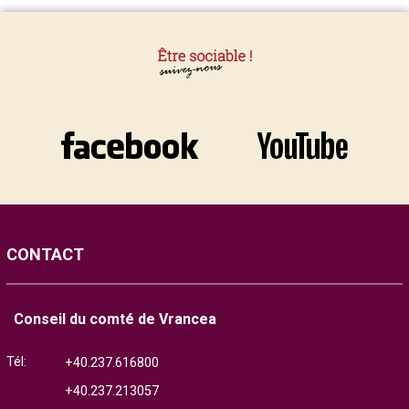
CONTACT
Conseil du comté de Vrancea
Tél:
+40.237.616800
+40.237.213057