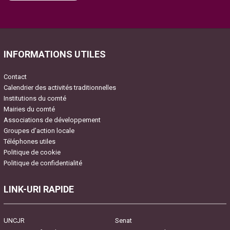
Please leave this field empty.
INFORMATIONS UTILES
Contact
Calendrier des activités traditionnelles
Institutions du comté
Mairies du comté
Associations de développement
Groupes d’action locale
Téléphones utiles
Politique de cookie
Politique de confidentialité
LINK-URI RAPIDE
UNCJR
Senat