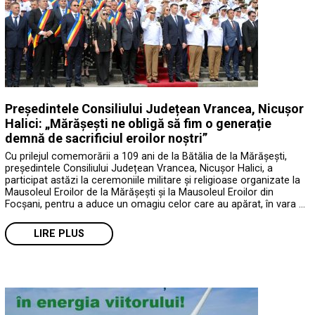
Președintele Consiliului Județean Vrancea, Nicușor
Halici: „Mărășești ne obligă să fim o generație
demnă de sacrificiul eroilor noștri”
Cu prilejul comemorării a 109 ani de la Bătălia de la Mărășești,
președintele Consiliului Județean Vrancea, Nicușor Halici, a
participat astăzi la ceremoniile militare și religioase organizate la
Mausoleul Eroilor de la Mărășești și la Mausoleul Eroilor din
Focșani, pentru a aduce un omagiu celor care au apărat, în vara …
LIRE PLUS