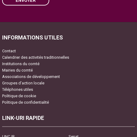
ENVOYER
Please leave this field empty.
INFORMATIONS UTILES
Contact
Calendrier des activités traditionnelles
Institutions du comté
Mairies du comté
Associations de développement
Groupes d’action locale
Téléphones utiles
Politique de cookie
Politique de confidentialité
LINK-URI RAPIDE
UNCJR
Senat