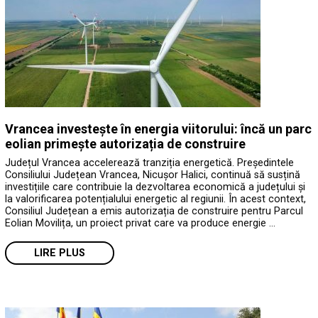
Vrancea investește în energia viitorului: încă un parc
eolian primește autorizația de construire
Județul Vrancea accelerează tranziția energetică. Președintele
Consiliului Județean Vrancea, Nicușor Halici, continuă să susțină
investițiile care contribuie la dezvoltarea economică a județului și
la valorificarea potențialului energetic al regiunii. În acest context,
Consiliul Județean a emis autorizația de construire pentru Parcul
Eolian Movilița, un proiect privat care va produce energie …
LIRE PLUS