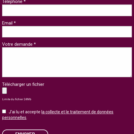
Téléphone *
Email *
Votre demande *
Télécharger un fichier
Limite du fichier 24Mb
J'ai lu et accepte
la collecte et le traitement de données
personnelles
.