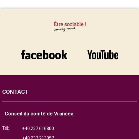
CONTACT
Conseil du comté de Vrancea
Tél:
+40.237.616800
+40.237.213057