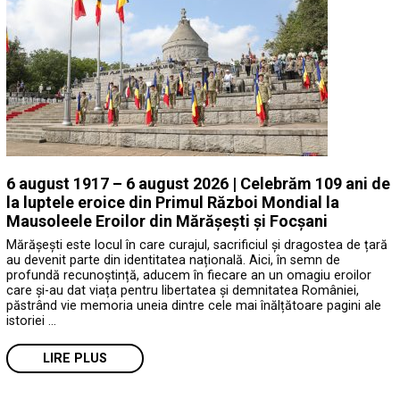
6 august 1917 – 6 august 2026 | Celebrăm 109 ani de
la luptele eroice din Primul Război Mondial la
Mausoleele Eroilor din Mărășești și Focșani
Mărășești este locul în care curajul, sacrificiul și dragostea de țară
au devenit parte din identitatea națională. Aici, în semn de
profundă recunoștință, aducem în fiecare an un omagiu eroilor
care și-au dat viața pentru libertatea și demnitatea României,
păstrând vie memoria uneia dintre cele mai înălțătoare pagini ale
istoriei …
LIRE PLUS