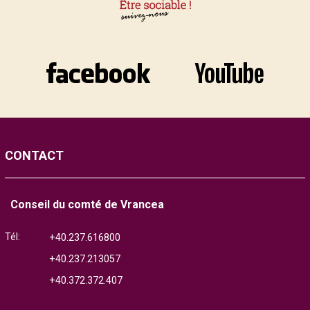
CONTACT
Conseil du comté de Vrancea
Tél:
+40.237.616800
+40.237.213057
+40.372.372.407