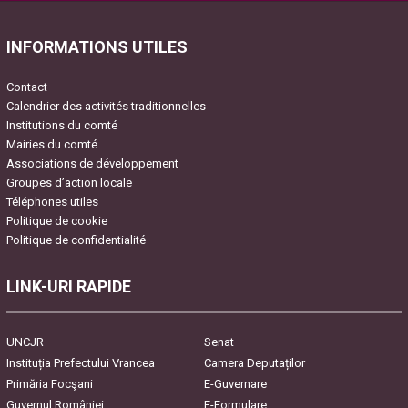
INFORMATIONS UTILES
Contact
Calendrier des activités traditionnelles
Institutions du comté
Mairies du comté
Associations de développement
Groupes d’action locale
Téléphones utiles
Politique de cookie
Politique de confidentialité
LINK-URI RAPIDE
UNCJR
Senat
Instituția Prefectului Vrancea
Camera Deputaților
Primăria Focşani
E-Guvernare
Guvernul României
E-Formulare