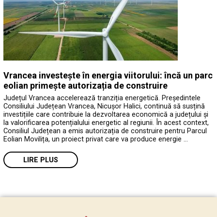
Vrancea investește în energia viitorului: încă un parc
eolian primește autorizația de construire
Județul Vrancea accelerează tranziția energetică. Președintele
Consiliului Județean Vrancea, Nicușor Halici, continuă să susțină
investițiile care contribuie la dezvoltarea economică a județului și
la valorificarea potențialului energetic al regiunii. În acest context,
Consiliul Județean a emis autorizația de construire pentru Parcul
Eolian Movilița, un proiect privat care va produce energie …
LIRE PLUS