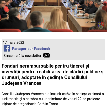
17 mars 2022
Partager sur Facebook
S'inscrire à la newsletter
Fonduri nerambursabile pentru tineret și
investiții pentru reabilitarea de clădiri publice și
drumuri, adoptate în ședința Consiliului
Județean Vrancea
Consiliul Județean Vrancea s-a întrunit astăzi în ședința ordinară a
lunii martie și a aprobat cu unanimitate de voturi 22 de proiecte
inițiate de președintele Cătălin Toma.