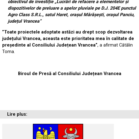
obiectivul de investiție „Lucrări de refacere a elementelor și
dispozitivelor de preluare a apelor pluviale pe D.J. 204E punctul
Agro Class S.R.L., satul Haret, orașul Mărășești, orașul Panciu,
județul Vrancea”
”Toate proiectele adoptate astăzi au drept scop dezvoltarea
județului Vrancea, aceasta este prioritatea mea în calitate de
președinte al Consiliului Județean Vrancea”
, a afirmat Cătălin
Toma.
Biroul de Presă al Consiliului Județean Vrancea
Lire plus: