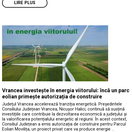
LIRE PLUS
Vrancea investește în energia viitorului: încă un parc
eolian primește autorizația de construire
Județul Vrancea accelerează tranziția energetică. Președintele
Consiliului Județean Vrancea, Nicușor Halici, continuă să susțină
investițiile care contribuie la dezvoltarea economică a județului și
la valorificarea potențialului energetic al regiunii. În acest context,
Consiliul Județean a emis autorizația de construire pentru Parcul
Eolian Movilița, un proiect privat care va produce energie …