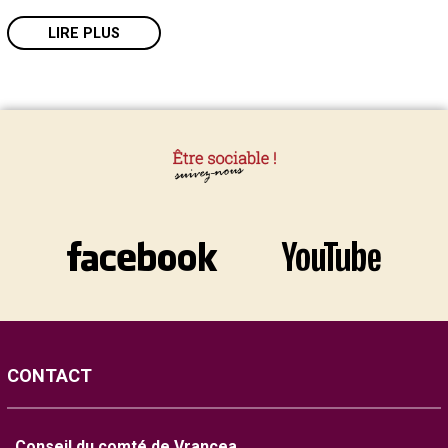
LIRE PLUS
CONTACT
Conseil du comté de Vrancea