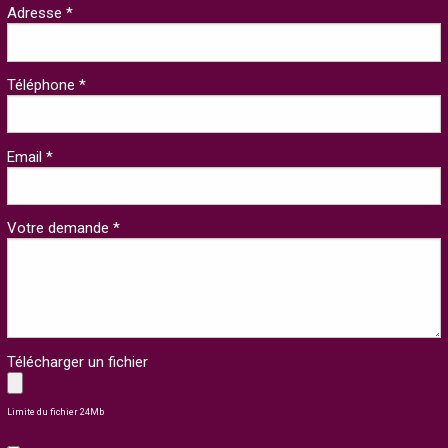
Adresse *
Téléphone *
Email *
Votre demande *
Télécharger un fichier
Limite du fichier 24Mb