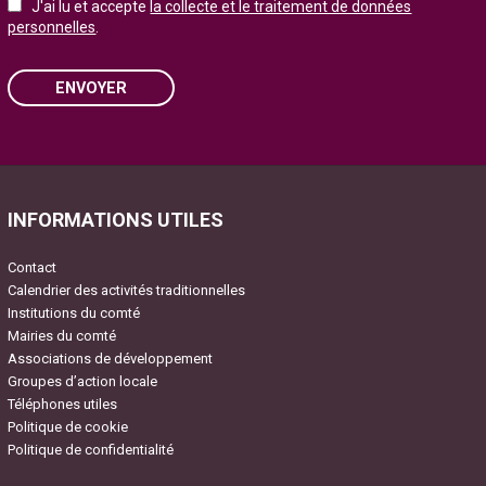
J'ai lu et accepte
la collecte et le traitement de données
personnelles
.
ENVOYER
Please leave this field empty.
INFORMATIONS UTILES
Contact
Calendrier des activités traditionnelles
Institutions du comté
Mairies du comté
Associations de développement
Groupes d’action locale
Téléphones utiles
Politique de cookie
Politique de confidentialité