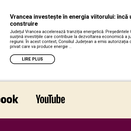
Vrancea investește în energia viitorului: încă
construire
Județul Vrancea accelerează tranziția energetică. Președintele 
susțină investițiile care contribuie la dezvoltarea economică a jud
regiunii. În acest context, Consiliul Județean a emis autorizația 
privat care va produce energie …
LIRE PLUS