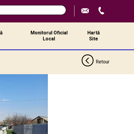
ță
Monitorul Oficial
Hartă
ă
Local
Site
Retour