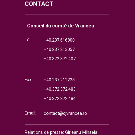
CONTACT
Conseil du comté de Vrancea
Tél:
+40.237.616800
+40.237.213057
+40.372.372.407
Fax:
+40.237.212228
+40.372.372.483
+40.372.372.484
Email:
contact@cjvrancea.ro
Relations de presse: Gîrleanu Mihaela