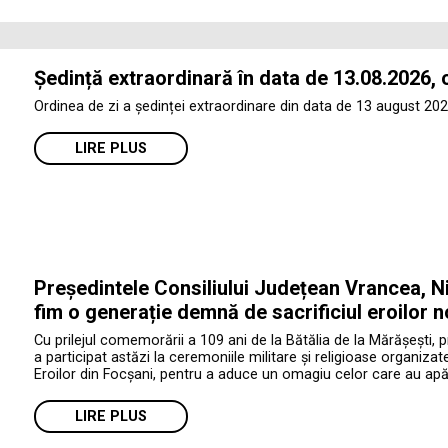
Ședință extraordinară în data de 13.08.2026, 
Ordinea de zi a ședinței extraordinare din data de 13 august 202
LIRE PLUS
Președintele Consiliului Județean Vrancea, Ni
fim o generație demnă de sacrificiul eroilor n
Cu prilejul comemorării a 109 ani de la Bătălia de la Mărășești, 
a participat astăzi la ceremoniile militare și religioase organiza
Eroilor din Focșani, pentru a aduce un omagiu celor care au apăr
LIRE PLUS