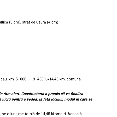
altică (6 cm), strat de uzură (4 cm)
ţul Bacău, km. 5+000 – 19+450, L=14,45 km, comuna
 ritm alert. Constructorul a promis că va finaliza
 lucru pentru a vedea, la fața locului, modul în care se
u, pe o lungime totală de 14,45 kilometri. Această