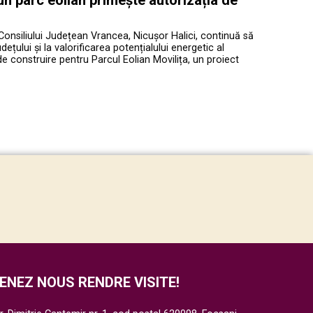
Consiliului Județean Vrancea, Nicușor Halici, continuă să
ețului și la valorificarea potențialului energetic al
de construire pentru Parcul Eolian Movilița, un proiect
ENEZ NOUS RENDRE VISITE!