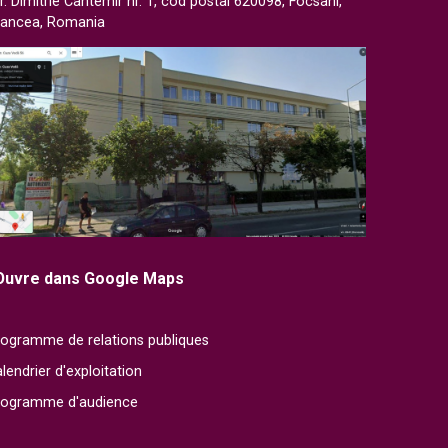
r. Dimitrie Cantemir nr. 1, cod postal 620098, Focsani,
rancea, Romania
Ouvre dans Google Maps
ogramme de relations publiques
lendrier d'exploitation
rogramme d'audience