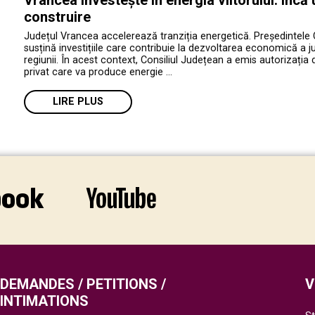
construire
Județul Vrancea accelerează tranziția energetică. Președintele 
susțină investițiile care contribuie la dezvoltarea economică a jud
regiunii. În acest context, Consiliul Județean a emis autorizația 
privat care va produce energie …
LIRE PLUS
DEMANDES / PETITIONS /
V
INTIMATIONS