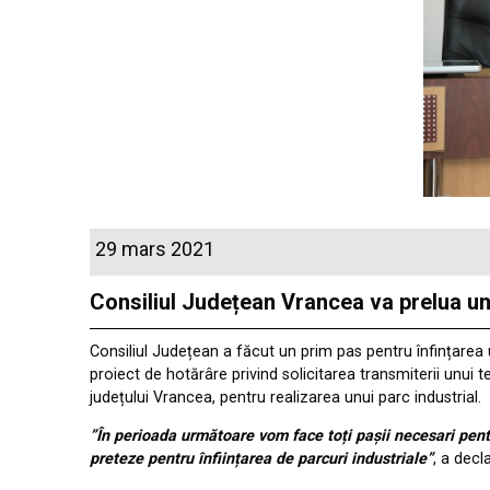
29 mars 2021
Consiliul Județean Vrancea va prelua un 
Consiliul Județean a făcut un prim pas pentru înfințarea un
proiect de hotărâre privind solicitarea transmiterii unu
județului Vrancea, pentru realizarea unui parc industrial.
”În perioada următoare vom face toți pașii necesari pentr
preteze pentru înființarea de parcuri industriale”
, a decl