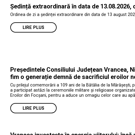
Ședință extraordinară în data de 13.08.2026, 
Ordinea de zi a ședinței extraordinare din data de 13 august 202
LIRE PLUS
Președintele Consiliului Județean Vrancea, Ni
fim o generație demnă de sacrificiul eroilor n
Cu prilejul comemorării a 109 ani de la Bătălia de la Mărășești, 
a participat astăzi la ceremoniile militare și religioase organiza
Eroilor din Focșani, pentru a aduce un omagiu celor care au apăr
LIRE PLUS
Vrancea investește în energia viitorului: încă