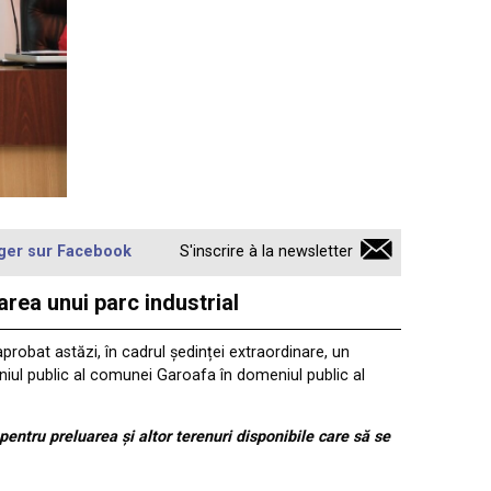
ger sur Facebook
S'inscrire à la newsletter
rea unui parc industrial
aprobat astăzi, în cadrul ședinței extraordinare, un
niul public al comunei Garoafa în domeniul public al
pentru preluarea și altor terenuri disponibile care să se