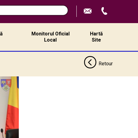
ță
Monitorul Oficial
Hartă
ă
Local
Site
Retour