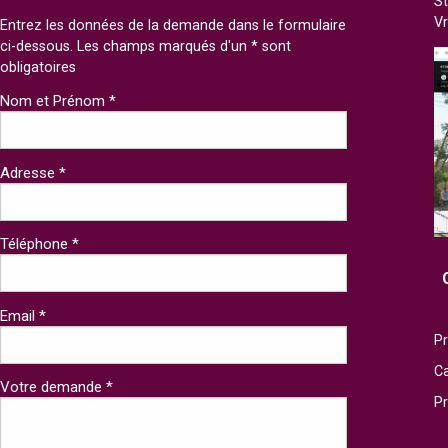
St
V
Entrez les données de la demande dans le formulaire
ci-dessous. Les champs marqués d'un * sont
obligatoires
Nom et Prénom *
Adresse *
Téléphone *
Email *
Pr
Ca
Votre demande *
P