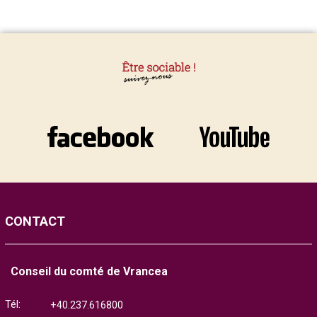
CONTACT
Conseil du comté de Vrancea
Tél:
+40.237.616800