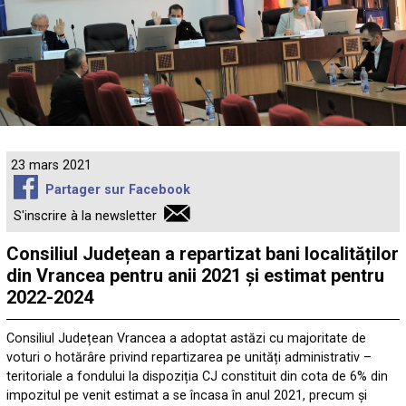
23 mars 2021
Partager sur Facebook
S'inscrire à la newsletter
Consiliul Județean a repartizat bani localităților
din Vrancea pentru anii 2021 și estimat pentru
2022-2024
Consiliul Județean Vrancea a adoptat astăzi cu majoritate de
voturi o hotărâre privind repartizarea pe unități administrativ –
teritoriale a fondului la dispoziția CJ constituit din cota de 6% din
impozitul pe venit estimat a se încasa în anul 2021, precum și