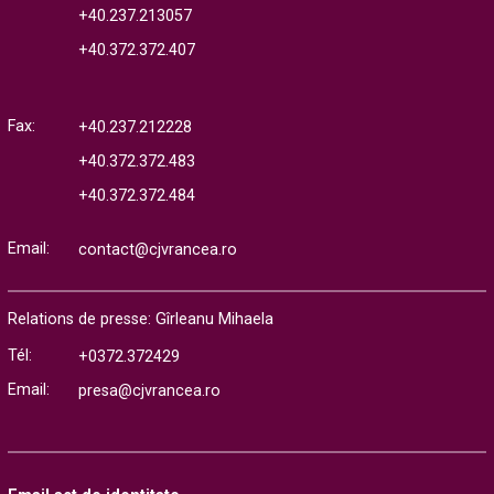
+40.237.213057
+40.372.372.407
Fax:
+40.237.212228
+40.372.372.483
+40.372.372.484
Email:
contact@cjvrancea.ro
Relations de presse: Gîrleanu Mihaela
Tél:
+0372.372429
Email:
presa@cjvrancea.ro