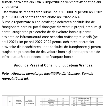
sumele defalcate din TVA și impozitul pe venit previzionat pe anii
2022-2024.
Este vorba de repartizarea sumei de 7.803.000 lei pentru anul 2021
și 7.803.000 lei pentru fiecare dintre anii 2022-2024.
Sumele repartizate au ca destinație achitarea cheltuielilor de
funcționare care nu pot fi finanțate din venituri proprii, precum și
pentru susținerea proiectelor de dezvoltare locală și pentru
proiecte de infrastructură care necesita cofinanțare locală (pe
anul 2021), iar pe anii 2022-2024 pentru achitarea arieratelor
provenite din neachitarea unor cheltuieli de funcționare și pentru
susținerea proiectelor de dezvoltare locală și pentru proiecte de
infrastructură care necesita cofinanțare locală.
Biroul de Presă al Consiliului Județean Vrancea
Foto : Alocarea sumelor pe localitățile din Vrancea. Sumele
reprezintă mii lei.