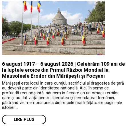
6 august 1917 – 6 august 2026 | Celebrăm 109 ani de
la luptele eroice din Primul Război Mondial la
Mausoleele Eroilor din Mărășești și Focșani
Mărășești este locul în care curajul, sacrificiul și dragostea de țară
au devenit parte din identitatea națională. Aici, în semn de
profundă recunoștință, aducem în fiecare an un omagiu eroilor
care și-au dat viața pentru libertatea și demnitatea României,
păstrând vie memoria uneia dintre cele mai înălțătoare pagini ale
istoriei …
LIRE PLUS