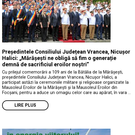
Președintele Consiliului Județean Vrancea, Nicușor
Halici: „Mărășești ne obligă să fim o generație
demnă de sacrificiul eroilor noștri”
Cu prilejul comemorării a 109 ani de la Bătălia de la Mărășești,
președintele Consiliului Județean Vrancea, Nicușor Halici, a
participat astăzi la ceremoniile militare și religioase organizate la
Mausoleul Eroilor de la Mărășești și la Mausoleul Eroilor din
Focșani, pentru a aduce un omagiu celor care au apărat, în vara …
LIRE PLUS