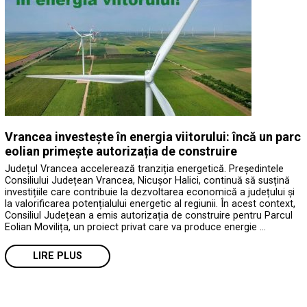
Vrancea investește în energia viitorului: încă un parc
eolian primește autorizația de construire
Județul Vrancea accelerează tranziția energetică. Președintele
Consiliului Județean Vrancea, Nicușor Halici, continuă să susțină
investițiile care contribuie la dezvoltarea economică a județului și
la valorificarea potențialului energetic al regiunii. În acest context,
Consiliul Județean a emis autorizația de construire pentru Parcul
Eolian Movilița, un proiect privat care va produce energie …
LIRE PLUS