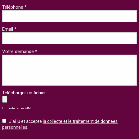
Téléphone *
Email *
Votre demande *
Télécharger un fichier
Limite du fichier 24Mb
J'ai lu et accepte
la collecte et le traitement de données
personnelles
.