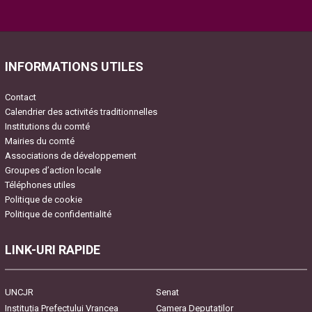
Please leave this field empty.
INFORMATIONS UTILES
Contact
Calendrier des activités traditionnelles
Institutions du comté
Mairies du comté
Associations de développement
Groupes d’action locale
Téléphones utiles
Politique de cookie
Politique de confidentialité
LINK-URI RAPIDE
UNCJR
Senat
Instituția Prefectului Vrancea
Camera Deputaților