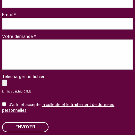
Email *
Votre demande *
Télécharger un fichier
Limite du fichier 24Mb
J'ai lu et accepte
la collecte et le traitement de données
personnelles
.
ENVOYER