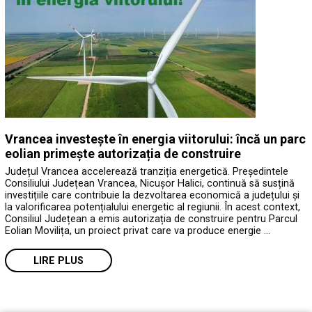
Vrancea investește în energia viitorului: încă un parc
eolian primește autorizația de construire
Județul Vrancea accelerează tranziția energetică. Președintele
Consiliului Județean Vrancea, Nicușor Halici, continuă să susțină
investițiile care contribuie la dezvoltarea economică a județului și
la valorificarea potențialului energetic al regiunii. În acest context,
Consiliul Județean a emis autorizația de construire pentru Parcul
Eolian Movilița, un proiect privat care va produce energie …
LIRE PLUS