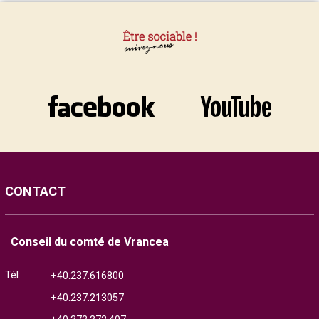
CONTACT
Conseil du comté de Vrancea
Tél:
+40.237.616800
+40.237.213057