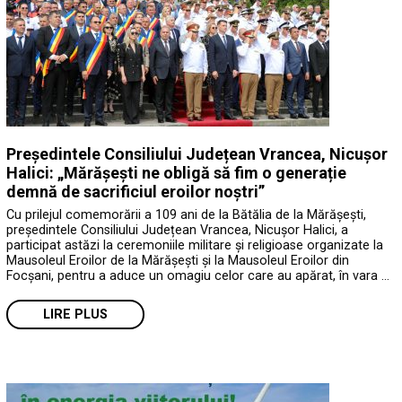
Președintele Consiliului Județean Vrancea, Nicușor
Halici: „Mărășești ne obligă să fim o generație
demnă de sacrificiul eroilor noștri”
Cu prilejul comemorării a 109 ani de la Bătălia de la Mărășești,
președintele Consiliului Județean Vrancea, Nicușor Halici, a
participat astăzi la ceremoniile militare și religioase organizate la
Mausoleul Eroilor de la Mărășești și la Mausoleul Eroilor din
Focșani, pentru a aduce un omagiu celor care au apărat, în vara …
LIRE PLUS