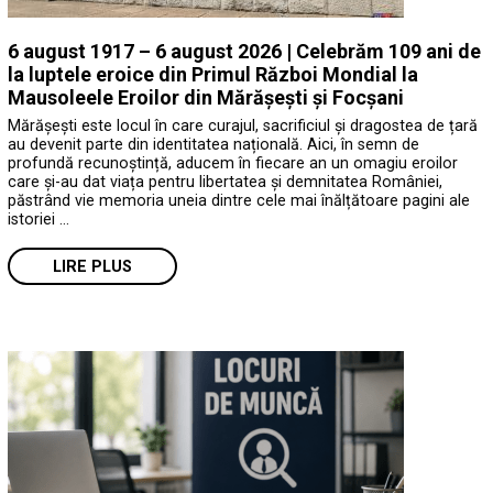
6 august 1917 – 6 august 2026 | Celebrăm 109 ani de
la luptele eroice din Primul Război Mondial la
Mausoleele Eroilor din Mărășești și Focșani
Mărășești este locul în care curajul, sacrificiul și dragostea de țară
au devenit parte din identitatea națională. Aici, în semn de
profundă recunoștință, aducem în fiecare an un omagiu eroilor
care și-au dat viața pentru libertatea și demnitatea României,
păstrând vie memoria uneia dintre cele mai înălțătoare pagini ale
istoriei …
LIRE PLUS