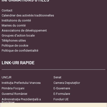
Contact
Calendrier des activités traditionnelles
Institutions du comté
Mairies du comté
Associations de développement
Groupes d’action locale
Téléphones utiles
Politique de cookie
Politique de confidentialité
LINK-URI RAPIDE
UNCJR
Senat
Instituția Prefectului Vrancea
Camera Deputaților
Primăria Focşani
E-Guvernare
Guvernul României
E-Formulare
Administrația Prezidențială a
Fonduri UE
României
Harta Județului