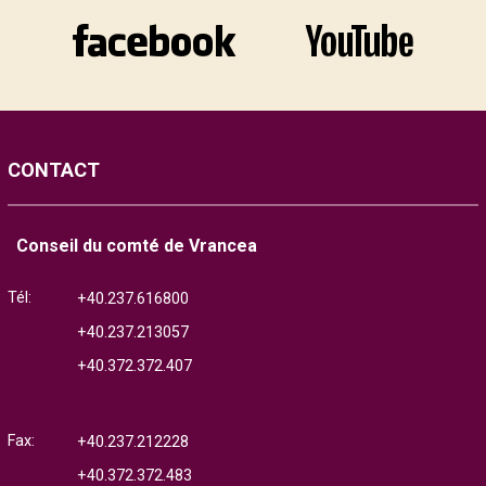
CONTACT
Conseil du comté de Vrancea
Tél:
+40.237.616800
+40.237.213057
+40.372.372.407
Fax:
+40.237.212228
+40.372.372.483