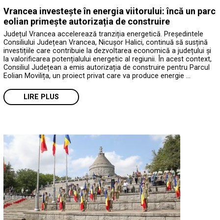
Vrancea investește în energia viitorului: încă un parc
eolian primește autorizația de construire
Județul Vrancea accelerează tranziția energetică. Președintele
Consiliului Județean Vrancea, Nicușor Halici, continuă să susțină
investițiile care contribuie la dezvoltarea economică a județului și
la valorificarea potențialului energetic al regiunii. În acest context,
Consiliul Județean a emis autorizația de construire pentru Parcul
Eolian Movilița, un proiect privat care va produce energie …
LIRE PLUS