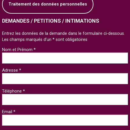
Traitement des données personnelles
DEMANDES / PETITIONS / INTIMATIONS
Entrez les données de la demande dans le formulaire ci-dessous.
Les champs marqués d'un * sont obligatoires
Nom et Prénom *
Adresse *
Téléphone *
Email *