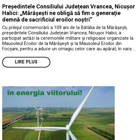
Președintele Consiliului Județean Vrancea, Nicușor
Halici: „Mărășești ne obligă să fim o generație
demnă de sacrificiul eroilor noștri”
Cu prilejul comemorării a 109 ani de la Bătălia de la Mărășești,
președintele Consiliului Județean Vrancea, Nicușor Halici, a
participat astăzi la ceremoniile militare și religioase organizate la
Mausoleul Eroilor de la Mărășești și la Mausoleul Eroilor din
Focșani, pentru a aduce un omagiu celor care au apărat, în vara …
LIRE PLUS