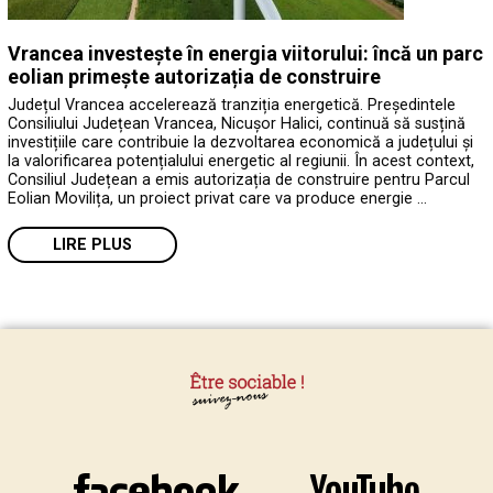
Vrancea investește în energia viitorului: încă un parc
eolian primește autorizația de construire
Județul Vrancea accelerează tranziția energetică. Președintele
Consiliului Județean Vrancea, Nicușor Halici, continuă să susțină
investițiile care contribuie la dezvoltarea economică a județului și
la valorificarea potențialului energetic al regiunii. În acest context,
Consiliul Județean a emis autorizația de construire pentru Parcul
Eolian Movilița, un proiect privat care va produce energie …
LIRE PLUS