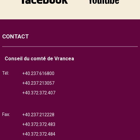
CONTACT
Conseil du comté de Vrancea
Tél:
+40.237.616800
+40.237.213057
+40.372.372.407
Fax:
+40.237.212228
+40.372.372.483
+40.372.372.484